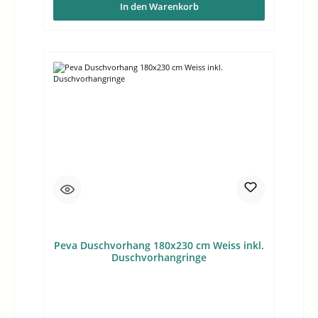
In den Warenkorb
Peva Duschvorhang 180x230 cm Weiss inkl.
Duschvorhangringe