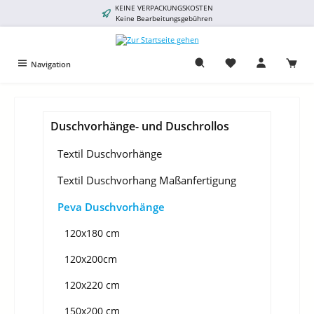
KEINE VERPACKUNGSKOSTEN
alt springen
Keine Bearbeitungsgebühren
Navigation
Duschvorhänge- und Duschrollos
Textil Duschvorhänge
Textil Duschvorhang Maßanfertigung
Peva Duschvorhänge
120x180 cm
120x200cm
120x220 cm
150x200 cm