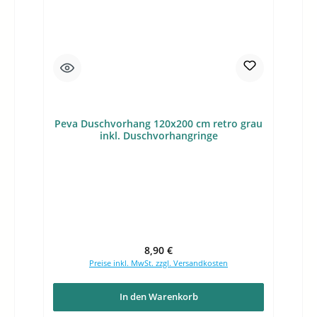
Peva Duschvorhang 120x200 cm retro grau
inkl. Duschvorhangringe
Regulärer Preis:
8,90 €
Preise inkl. MwSt. zzgl. Versandkosten
In den Warenkorb