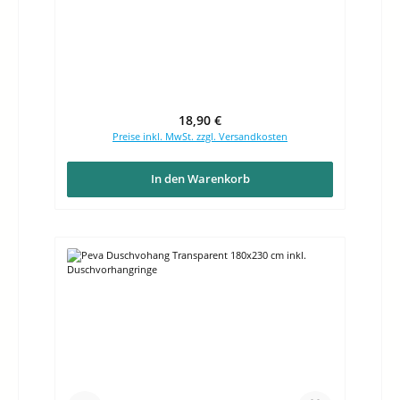
Regulärer Preis:
18,90 €
Preise inkl. MwSt. zzgl. Versandkosten
In den Warenkorb