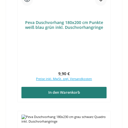
Peva Duschvorhang 180x200 cm Punkte
weiß blau grün inkl. Duschvorhangringe
Regulärer Preis:
9,90 €
Preise inkl. MwSt. zzgl. Versandkosten
In den Warenkorb