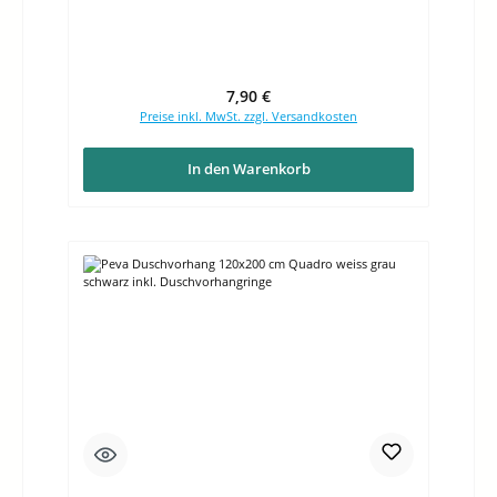
Regulärer Preis:
7,90 €
Preise inkl. MwSt. zzgl. Versandkosten
In den Warenkorb