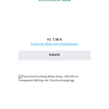
Regulärer Preis:
Ab
7,90 €
Preise inkl. MwSt. zzgl. Versandkosten
Details