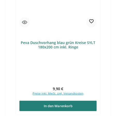
Peva Duschvorhang blau grün Kreise SYLT
180x200 cm inkl. Ringe
Regulärer Preis:
9,90 €
Preise inkl. MwSt. zzgl. Versandkosten
In den Warenkorb