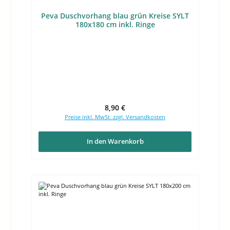
Peva Duschvorhang blau grün Kreise SYLT
180x180 cm inkl. Ringe
Regulärer Preis:
8,90 €
Preise inkl. MwSt. zzgl. Versandkosten
In den Warenkorb