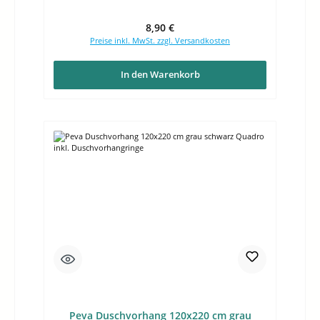
Regulärer Preis:
8,90 €
Preise inkl. MwSt. zzgl. Versandkosten
In den Warenkorb
Peva Duschvorhang 120x220 cm grau