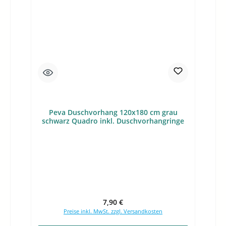
Peva Duschvorhang 120x180 cm grau
schwarz Quadro inkl. Duschvorhangringe
Regulärer Preis:
7,90 €
Preise inkl. MwSt. zzgl. Versandkosten