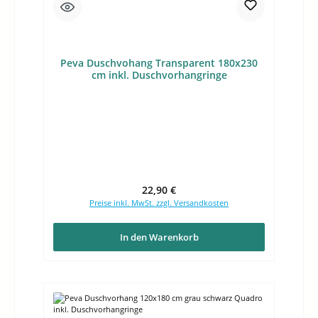
Peva Duschvohang Transparent 180x230
cm inkl. Duschvorhangringe
Regulärer Preis:
22,90 €
Preise inkl. MwSt. zzgl. Versandkosten
In den Warenkorb