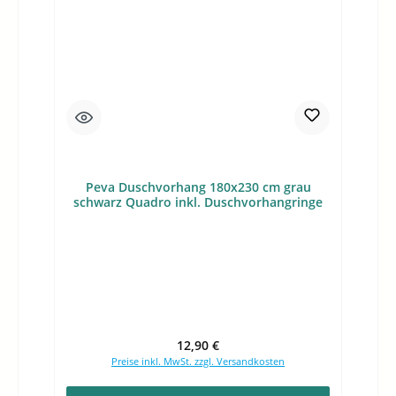
Peva Duschvorhang 180x230 cm grau
schwarz Quadro inkl. Duschvorhangringe
Regulärer Preis:
12,90 €
Preise inkl. MwSt. zzgl. Versandkosten