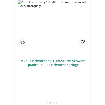
Peva Duschvorhang 150x200 cm Schwarz
Quadro inkl. Duschvorhangringe
Regulärer Preis:
10,90 €