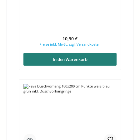
Regulärer Preis:
10,90 €
Preise inkl. MwSt. zzgl. Versandkosten
In den Warenkorb