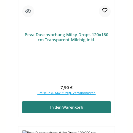
Peva Duschvorhang Milky Drops 120x180
cm Transparent Milchig inkl.
Duschvorhangringe
Regulärer Preis:
7,90 €
Preise inkl. MwSt. zzgl. Versandkosten
In den Warenkorb