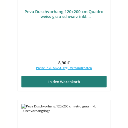
Peva Duschvorhang 120x200 cm Quadro
weiss grau schwarz inkl.
Duschvorhangringe
Regulärer Preis:
8,90 €
Preise inkl. MwSt. zzgl. Versandkosten
In den Warenkorb