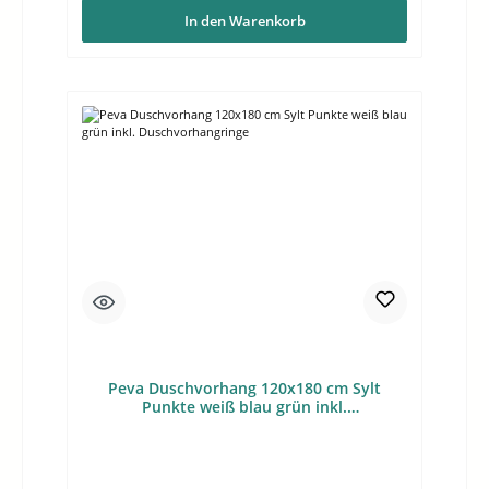
In den Warenkorb
Peva Duschvorhang 120x180 cm Sylt
Punkte weiß blau grün inkl.
Duschvorhangringe