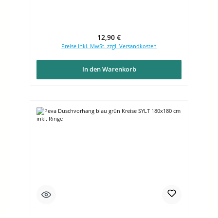
Regulärer Preis:
12,90 €
Preise inkl. MwSt. zzgl. Versandkosten
In den Warenkorb