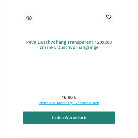
Peva Duschvohang Transparent 120x200
cm inkl. Duschvorhangringe
Regulärer Preis:
16,90 €
Preise inkl. MwSt. zzgl. Versandkosten
In den Warenkorb