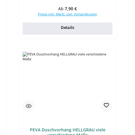
Regulärer Preis:
Ab
7,90 €
Preise inkl. MwSt. zzgl. Versandkosten
Details
PEVA Duschvorhang HELLGRAU viele
verschiedene Maße