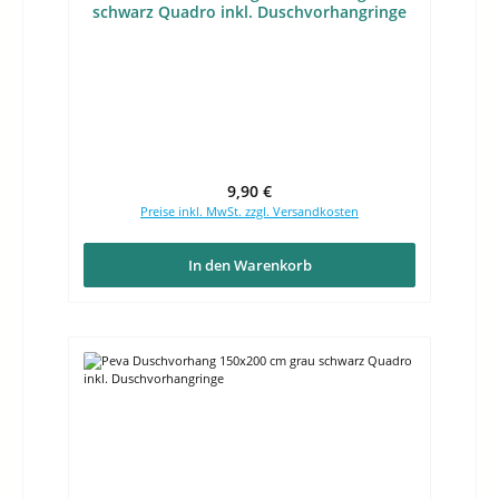
schwarz Quadro inkl. Duschvorhangringe
Regulärer Preis:
9,90 €
Preise inkl. MwSt. zzgl. Versandkosten
In den Warenkorb