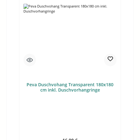
Peva Duschvohang Transparent 180x180
cm inkl. Duschvorhangringe
Regulärer Preis: