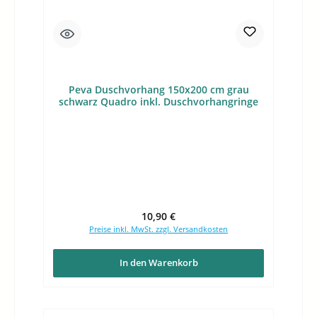
Peva Duschvorhang 150x200 cm grau
schwarz Quadro inkl. Duschvorhangringe
Regulärer Preis:
10,90 €
Preise inkl. MwSt. zzgl. Versandkosten
In den Warenkorb