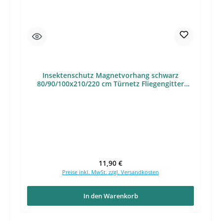
Insektenschutz Magnetvorhang schwarz
80/90/100x210/220 cm Türnetz Fliegengitter
Magnet
Regulärer Preis:
11,90 €
Preise inkl. MwSt. zzgl. Versandkosten
In den Warenkorb