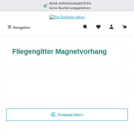
KEINE VERPACKUNGSKOSTEN
alt springen
Keine Bearbeitungsgebühren
Navigation
Fliegengitter Magnetvorhang
Produkte filtern