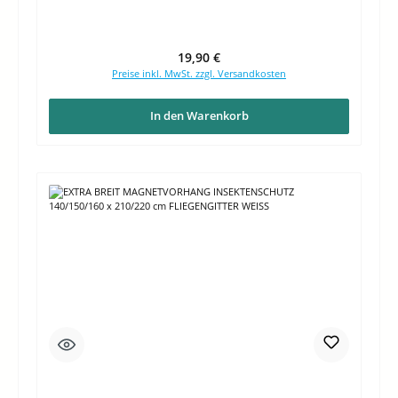
Regulärer Preis:
19,90 €
Preise inkl. MwSt. zzgl. Versandkosten
In den Warenkorb