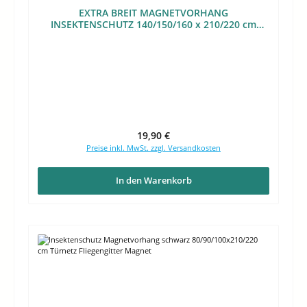
EXTRA BREIT MAGNETVORHANG
INSEKTENSCHUTZ 140/150/160 x 210/220 cm
FLIEGENGITTER WEISS
Regulärer Preis:
19,90 €
Preise inkl. MwSt. zzgl. Versandkosten
In den Warenkorb