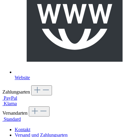
Website
Zahlungsarten
PayPal
Klarna
Versandarten
Standard
Kontakt
Versand und Zahlungsarten