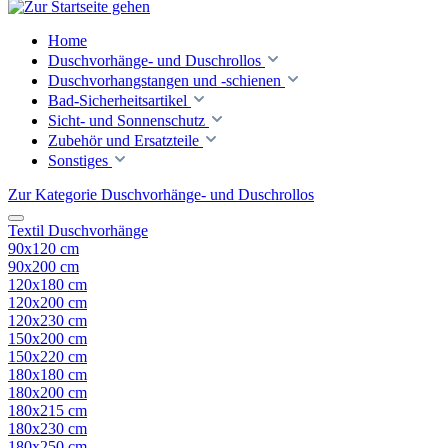
Home
Duschvorhänge- und Duschrollos
Duschvorhangstangen und -schienen
Bad-Sicherheitsartikel
Sicht- und Sonnenschutz
Zubehör und Ersatzteile
Sonstiges
Zur Kategorie Duschvorhänge- und Duschrollos
Textil Duschvorhänge
90x120 cm
90x200 cm
120x180 cm
120x200 cm
120x230 cm
150x200 cm
150x220 cm
180x180 cm
180x200 cm
180x215 cm
180x230 cm
180x250 cm