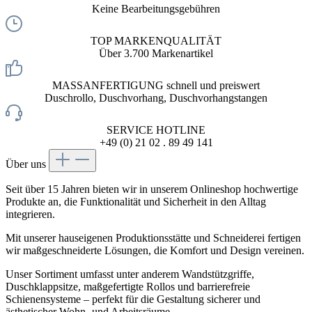
Keine Bearbeitungsgebühren
TOP MARKENQUALITÄT
Über 3.700 Markenartikel
MASSANFERTIGUNG schnell und preiswert
Duschrollo, Duschvorhang, Duschvorhangstangen
SERVICE HOTLINE
+49 (0) 21 02 . 89 49 141
Über uns
Seit über 15 Jahren bieten wir in unserem Onlineshop hochwertige
Produkte an, die Funktionalität und Sicherheit in den Alltag
integrieren.
Mit unserer hauseigenen Produktionsstätte und Schneiderei fertigen
wir maßgeschneiderte Lösungen, die Komfort und Design vereinen.
Unser Sortiment umfasst unter anderem Wandstützgriffe,
Duschklappsitze, maßgefertigte Rollos und barrierefreie
Schienensysteme – perfekt für die Gestaltung sicherer und
ästhetischer Wohn- und Arbeitsräume.