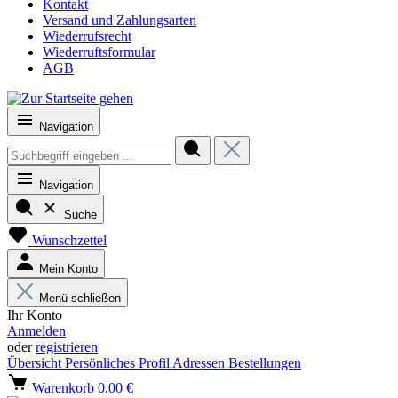
Kontakt
Versand und Zahlungsarten
Wiederrufsrecht
Wiederruftsformular
AGB
Navigation
Navigation
Suche
Wunschzettel
Mein Konto
Menü schließen
Ihr Konto
Anmelden
oder
registrieren
Übersicht
Persönliches Profil
Adressen
Bestellungen
Warenkorb
0,00 €