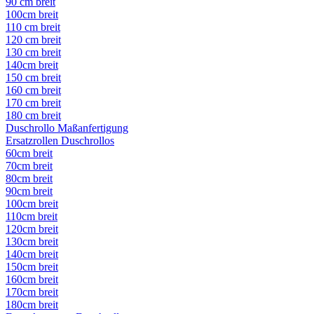
90 cm breit
100cm breit
110 cm breit
120 cm breit
130 cm breit
140cm breit
150 cm breit
160 cm breit
170 cm breit
180 cm breit
Duschrollo Maßanfertigung
Ersatzrollen Duschrollos
60cm breit
70cm breit
80cm breit
90cm breit
100cm breit
110cm breit
120cm breit
130cm breit
140cm breit
150cm breit
160cm breit
170cm breit
180cm breit