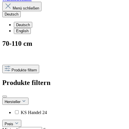
Menü schließen
Deutsch
Deutsch
English
70-110 cm
Produkte filtern
Produkte filtern
Hersteller
KS Handel 24
Preis