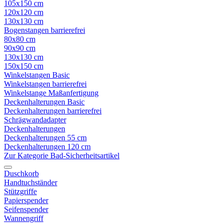
105x150 cm
120x120 cm
130x130 cm
Bogenstangen barrierefrei
80x80 cm
90x90 cm
130x130 cm
150x150 cm
Winkelstangen Basic
Winkelstangen barrierefrei
Winkelstange Maßanfertigung
Deckenhalterungen Basic
Deckenhalterungen barrierefrei
Schrägwandadapter
Deckenhalterungen
Deckenhalterungen 55 cm
Deckenhalterungen 120 cm
Zur Kategorie Bad-Sicherheitsartikel
Duschkorb
Handtuchständer
Stützgriffe
Papierspender
Seifenspender
Wannengriff