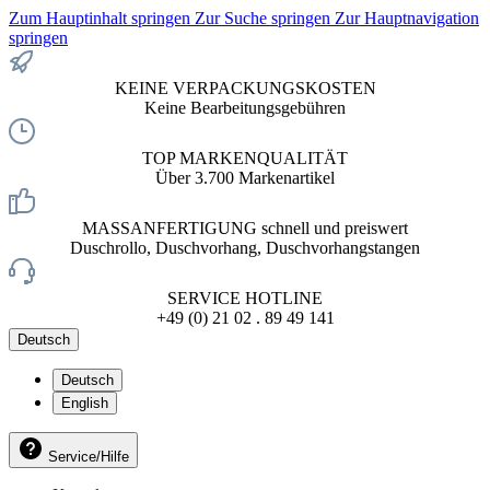
Zum Hauptinhalt springen
Zur Suche springen
Zur Hauptnavigation
springen
KEINE VERPACKUNGSKOSTEN
Keine Bearbeitungsgebühren
TOP MARKENQUALITÄT
Über 3.700 Markenartikel
MASSANFERTIGUNG schnell und preiswert
Duschrollo, Duschvorhang, Duschvorhangstangen
SERVICE HOTLINE
+49 (0) 21 02 . 89 49 141
Deutsch
Deutsch
English
Service/Hilfe