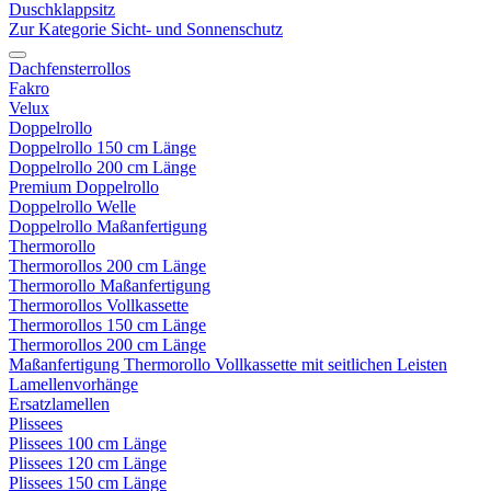
Duschklappsitz
Zur Kategorie Sicht- und Sonnenschutz
Dachfensterrollos
Fakro
Velux
Doppelrollo
Doppelrollo 150 cm Länge
Doppelrollo 200 cm Länge
Premium Doppelrollo
Doppelrollo Welle
Doppelrollo Maßanfertigung
Thermorollo
Thermorollos 200 cm Länge
Thermorollo Maßanfertigung
Thermorollos Vollkassette
Thermorollos 150 cm Länge
Thermorollos 200 cm Länge
Maßanfertigung Thermorollo Vollkassette mit seitlichen Leisten
Lamellenvorhänge
Ersatzlamellen
Plissees
Plissees 100 cm Länge
Plissees 120 cm Länge
Plissees 150 cm Länge