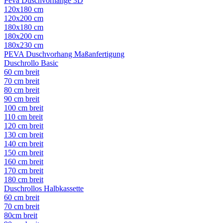
Peva Duschvorhänge 3D
120x180 cm
120x200 cm
180x180 cm
180x200 cm
180x230 cm
PEVA Duschvorhang Maßanfertigung
Duschrollo Basic
60 cm breit
70 cm breit
80 cm breit
90 cm breit
100 cm breit
110 cm breit
120 cm breit
130 cm breit
140 cm breit
150 cm breit
160 cm breit
170 cm breit
180 cm breit
Duschrollos Halbkassette
60 cm breit
70 cm breit
80cm breit