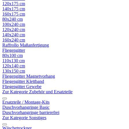
120x175 cm
140x175 cm
160x175 cm
80x240 cm
100x240 cm
120x240 cm
140x240 cm
160x240 cm
Raffrollo Maßanfertigung
Fliegengitter
80x100 cm
110x130 cm
120x140 cm
130x150 cm
Fliegengitter Magnetvorhang
Fliegengitter Klettband
Fliegengitter Gewebe
Zur Kategorie Zubehör und Ersatzteile
Ersatzteile / Montage-Kits
Duschvorhangringe Basic
Duschvorhangringe barrierefrei
Zur Kategorie Sonstiges
Wäschetrockner