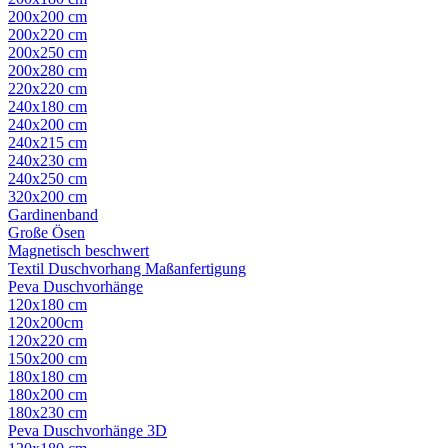
200x200 cm
200x220 cm
200x250 cm
200x280 cm
220x220 cm
240x180 cm
240x200 cm
240x215 cm
240x230 cm
240x250 cm
320x200 cm
Gardinenband
Große Ösen
Magnetisch beschwert
Textil Duschvorhang Maßanfertigung
Peva Duschvorhänge
120x180 cm
120x200cm
120x220 cm
150x200 cm
180x180 cm
180x200 cm
180x230 cm
Peva Duschvorhänge 3D