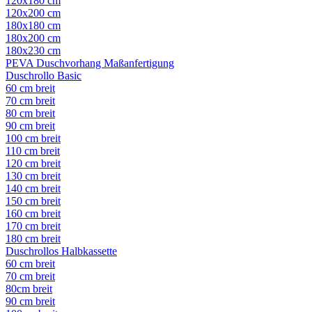
120x180 cm
120x200 cm
180x180 cm
180x200 cm
180x230 cm
PEVA Duschvorhang Maßanfertigung
Duschrollo Basic
60 cm breit
70 cm breit
80 cm breit
90 cm breit
100 cm breit
110 cm breit
120 cm breit
130 cm breit
140 cm breit
150 cm breit
160 cm breit
170 cm breit
180 cm breit
Duschrollos Halbkassette
60 cm breit
70 cm breit
80cm breit
90 cm breit