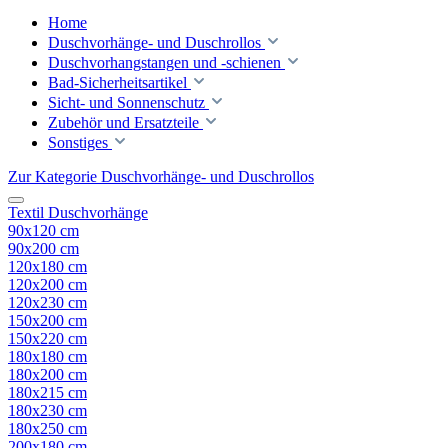
Home
Duschvorhänge- und Duschrollos
Duschvorhangstangen und -schienen
Bad-Sicherheitsartikel
Sicht- und Sonnenschutz
Zubehör und Ersatzteile
Sonstiges
Zur Kategorie Duschvorhänge- und Duschrollos
Textil Duschvorhänge
90x120 cm
90x200 cm
120x180 cm
120x200 cm
120x230 cm
150x200 cm
150x220 cm
180x180 cm
180x200 cm
180x215 cm
180x230 cm
180x250 cm
200x180 cm