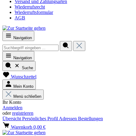
Versand und Zahlungsarten
Wiederrufsrecht
Wiederruftsformular
AGB
Navigation
Navigation
Suche
Wunschzettel
Mein Konto
Menü schließen
Ihr Konto
Anmelden
oder
registrieren
Übersicht
Persönliches Profil
Adressen
Bestellungen
Warenkorb
0,00 €