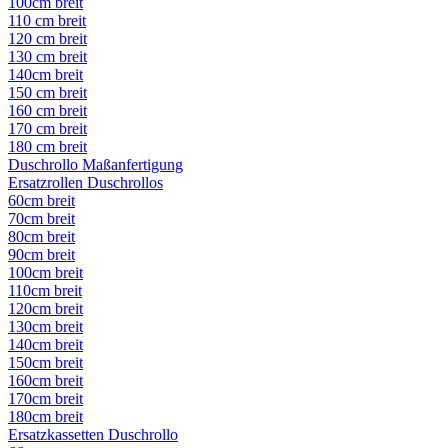
100cm breit
110 cm breit
120 cm breit
130 cm breit
140cm breit
150 cm breit
160 cm breit
170 cm breit
180 cm breit
Duschrollo Maßanfertigung
Ersatzrollen Duschrollos
60cm breit
70cm breit
80cm breit
90cm breit
100cm breit
110cm breit
120cm breit
130cm breit
140cm breit
150cm breit
160cm breit
170cm breit
180cm breit
Ersatzkassetten Duschrollo