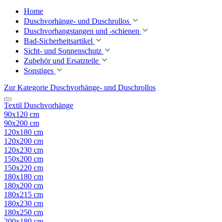
Home
Duschvorhänge- und Duschrollos
Duschvorhangstangen und -schienen
Bad-Sicherheitsartikel
Sicht- und Sonnenschutz
Zubehör und Ersatzteile
Sonstiges
Zur Kategorie Duschvorhänge- und Duschrollos
Textil Duschvorhänge
90x120 cm
90x200 cm
120x180 cm
120x200 cm
120x230 cm
150x200 cm
150x220 cm
180x180 cm
180x200 cm
180x215 cm
180x230 cm
180x250 cm
200x180 cm