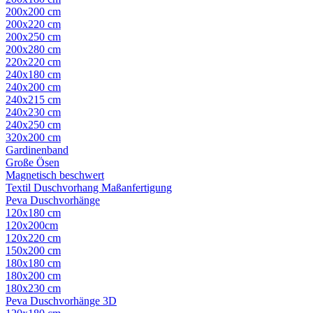
200x200 cm
200x220 cm
200x250 cm
200x280 cm
220x220 cm
240x180 cm
240x200 cm
240x215 cm
240x230 cm
240x250 cm
320x200 cm
Gardinenband
Große Ösen
Magnetisch beschwert
Textil Duschvorhang Maßanfertigung
Peva Duschvorhänge
120x180 cm
120x200cm
120x220 cm
150x200 cm
180x180 cm
180x200 cm
180x230 cm
Peva Duschvorhänge 3D