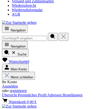
Versand und Zahlungsarten
Wiederrufsrecht
Wiederruftsformular
AGB
Navigation
Navigation
Suche
Wunschzettel
Mein Konto
Menü schließen
Ihr Konto
Anmelden
oder
registrieren
Übersicht
Persönliches Profil
Adressen
Bestellungen
Warenkorb
0,00 €