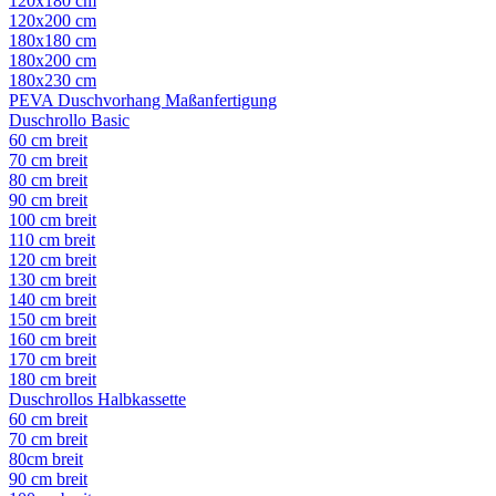
120x180 cm
120x200 cm
180x180 cm
180x200 cm
180x230 cm
PEVA Duschvorhang Maßanfertigung
Duschrollo Basic
60 cm breit
70 cm breit
80 cm breit
90 cm breit
100 cm breit
110 cm breit
120 cm breit
130 cm breit
140 cm breit
150 cm breit
160 cm breit
170 cm breit
180 cm breit
Duschrollos Halbkassette
60 cm breit
70 cm breit
80cm breit
90 cm breit