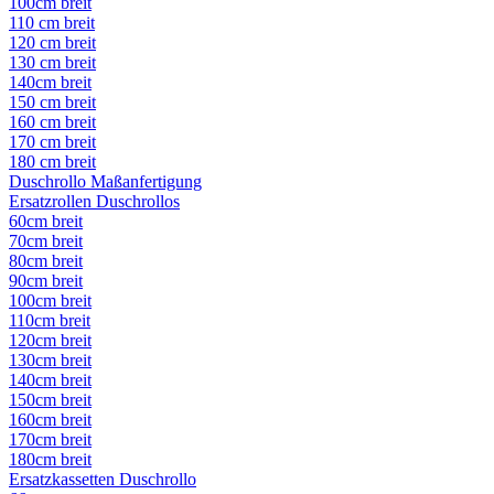
100cm breit
110 cm breit
120 cm breit
130 cm breit
140cm breit
150 cm breit
160 cm breit
170 cm breit
180 cm breit
Duschrollo Maßanfertigung
Ersatzrollen Duschrollos
60cm breit
70cm breit
80cm breit
90cm breit
100cm breit
110cm breit
120cm breit
130cm breit
140cm breit
150cm breit
160cm breit
170cm breit
180cm breit
Ersatzkassetten Duschrollo