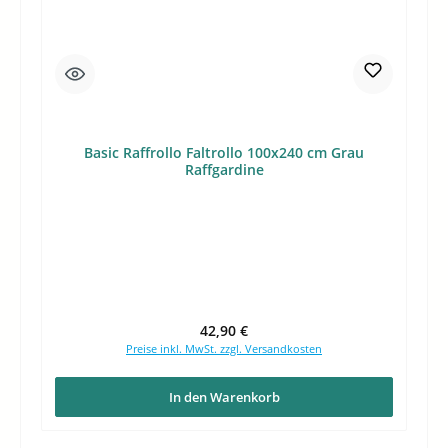
Basic Raffrollo Faltrollo 100x240 cm Grau
Raffgardine
Regulärer Preis:
42,90 €
Preise inkl. MwSt. zzgl. Versandkosten
In den Warenkorb