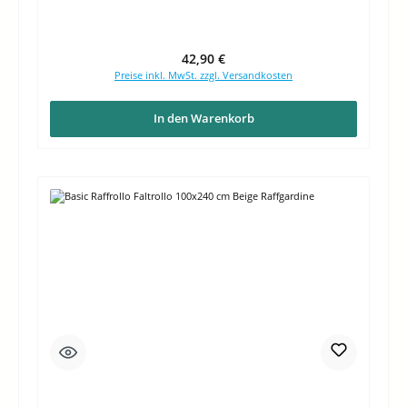
Regulärer Preis:
42,90 €
Preise inkl. MwSt. zzgl. Versandkosten
In den Warenkorb