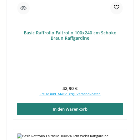
Basic Raffrollo Faltrollo 100x240 cm Schoko
Braun Raffgardine
Regulärer Preis:
42,90 €
Preise inkl. MwSt. zzgl. Versandkosten
In den Warenkorb