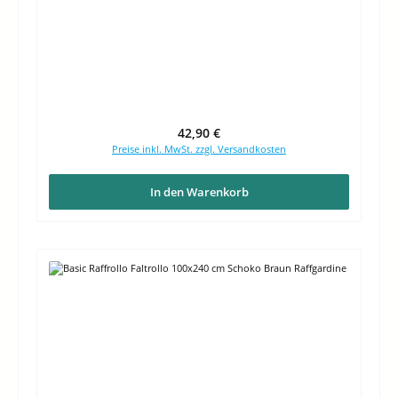
Regulärer Preis:
42,90 €
Preise inkl. MwSt. zzgl. Versandkosten
In den Warenkorb