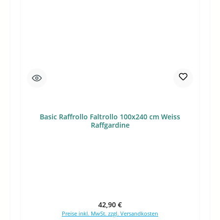
Basic Raffrollo Faltrollo 100x240 cm Weiss
Raffgardine
Regulärer Preis:
42,90 €
Preise inkl. MwSt. zzgl. Versandkosten