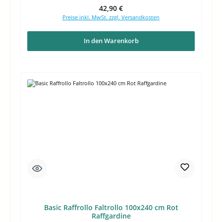
Regulärer Preis:
42,90 €
Preise inkl. MwSt. zzgl. Versandkosten
In den Warenkorb
Basic Raffrollo Faltrollo 100x240 cm Rot
Raffgardine