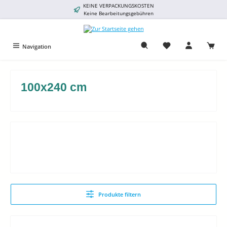
KEINE VERPACKUNGSKOSTEN
alt springen
Keine Bearbeitungsgebühren
Navigation
100x240 cm
Produkte filtern