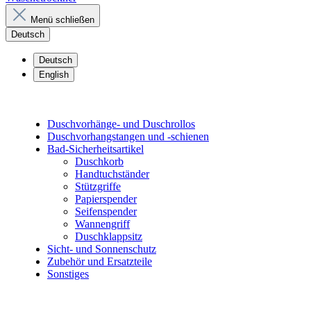
Menü schließen
Deutsch
Deutsch
English
Duschvorhänge- und Duschrollos
Duschvorhangstangen und -schienen
Bad-Sicherheitsartikel
Duschkorb
Handtuchständer
Stützgriffe
Papierspender
Seifenspender
Wannengriff
Duschklappsitz
Sicht- und Sonnenschutz
Zubehör und Ersatzteile
Sonstiges