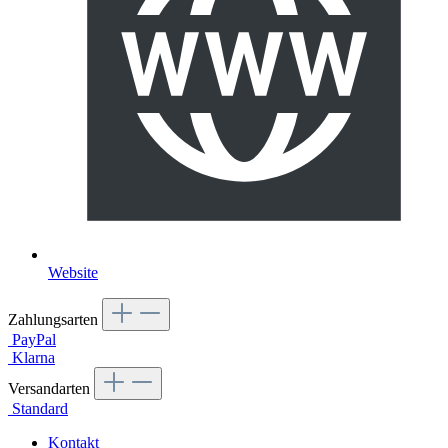
Website
Zahlungsarten
PayPal
Klarna
Versandarten
Standard
Kontakt