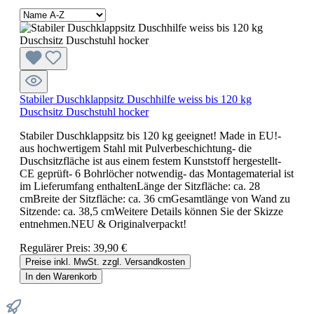
Stabiler Duschklappsitz Duschhilfe weiss bis 120 kg
Duschsitz Duschstuhl hocker
Stabiler Duschklappsitz bis 120 kg geeignet! Made in EU!-
aus hochwertigem Stahl mit Pulverbeschichtung- die
Duschsitzfläche ist aus einem festem Kunststoff hergestellt-
CE geprüft- 6 Bohrlöcher notwendig- das Montagematerial ist
im Lieferumfang enthaltenLänge der Sitzfläche: ca. 28
cmBreite der Sitzfläche: ca. 36 cmGesamtlänge von Wand zu
Sitzende: ca. 38,5 cmWeitere Details können Sie der Skizze
entnehmen.NEU & Originalverpackt!
Regulärer Preis:
39,90 €
Preise inkl. MwSt. zzgl. Versandkosten
In den Warenkorb