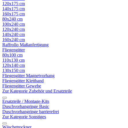
120x175 cm
140x175 cm
160x175 cm
80x240 cm
100x240 cm
120x240 cm
140x240 cm
160x240 cm
Raffrollo Maßanfertigung
Fliegengitter
80x100 cm
110x130 cm
120x140 cm
130x150 cm
Fliegengitter Magnetvorhang
Fliegengitter Klettband
Fliegengitter Gewebe
Zur Kategorie Zubehör und Ersatzteile
Ersatzteile / Montage-Kits
Duschvorhangringe Basic
Duschvorhangringe barrierefrei
Zur Kategorie Sonstiges
Wäschetrockner