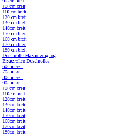
90 cm breit
100cm breit
110 cm breit
120 cm breit
130 cm breit
140cm breit
150 cm breit
160 cm breit
170 cm breit
180 cm breit
Duschrollo Maßanfertigung
Ersatzrollen Duschrollos
60cm breit
70cm breit
80cm breit
90cm breit
100cm breit
110cm breit
120cm breit
130cm breit
140cm breit
150cm breit
160cm breit
170cm breit
180cm breit