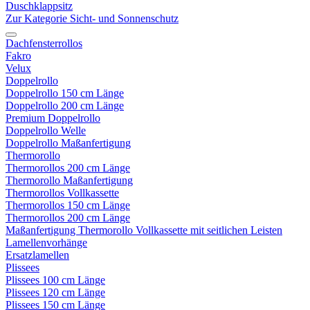
Duschklappsitz
Zur Kategorie Sicht- und Sonnenschutz
Dachfensterrollos
Fakro
Velux
Doppelrollo
Doppelrollo 150 cm Länge
Doppelrollo 200 cm Länge
Premium Doppelrollo
Doppelrollo Welle
Doppelrollo Maßanfertigung
Thermorollo
Thermorollos 200 cm Länge
Thermorollo Maßanfertigung
Thermorollos Vollkassette
Thermorollos 150 cm Länge
Thermorollos 200 cm Länge
Maßanfertigung Thermorollo Vollkassette mit seitlichen Leisten
Lamellenvorhänge
Ersatzlamellen
Plissees
Plissees 100 cm Länge
Plissees 120 cm Länge
Plissees 150 cm Länge