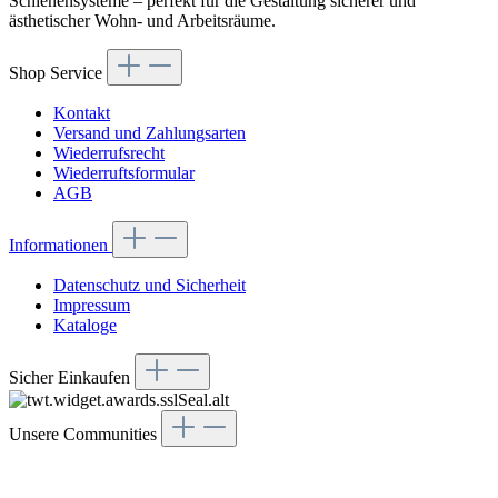
Schienensysteme – perfekt für die Gestaltung sicherer und
ästhetischer Wohn- und Arbeitsräume.
Shop Service
Kontakt
Versand und Zahlungsarten
Wiederrufsrecht
Wiederruftsformular
AGB
Informationen
Datenschutz und Sicherheit
Impressum
Kataloge
Sicher Einkaufen
Unsere Communities