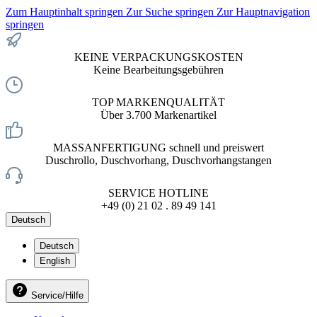
Zum Hauptinhalt springen
Zur Suche springen
Zur Hauptnavigation
springen
KEINE VERPACKUNGSKOSTEN
Keine Bearbeitungsgebühren
TOP MARKENQUALITÄT
Über 3.700 Markenartikel
MASSANFERTIGUNG schnell und preiswert
Duschrollo, Duschvorhang, Duschvorhangstangen
SERVICE HOTLINE
+49 (0) 21 02 . 89 49 141
Deutsch
Deutsch
English
Service/Hilfe