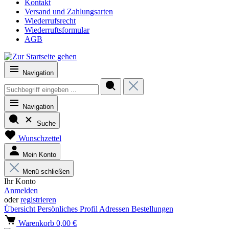
Kontakt
Versand und Zahlungsarten
Wiederrufsrecht
Wiederruftsformular
AGB
Navigation
Navigation
Suche
Wunschzettel
Mein Konto
Menü schließen
Ihr Konto
Anmelden
oder
registrieren
Übersicht
Persönliches Profil
Adressen
Bestellungen
Warenkorb
0,00 €