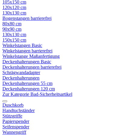
105x150 cm
120x120 cm
130x130 cm
Bogenstangen barrierefrei
80x80 cm
90x90 cm
130x130 cm
150x150 cm
Winkelstangen Basic
Winkelstangen barrierefrei
Winkelstange Maßanfertigung
Deckenhalterungen Basic
Deckenhalterungen barrierefrei
Schrägwandadapter
Deckenhalterungen
Deckenhalterungen 55 cm
Deckenhalterungen 120 cm
Zur Kategorie Bad-Sicherheitsartikel
Duschkorb
Handtuchständer
Stützgriffe
Papierspender
Seifenspender
Wannengriff