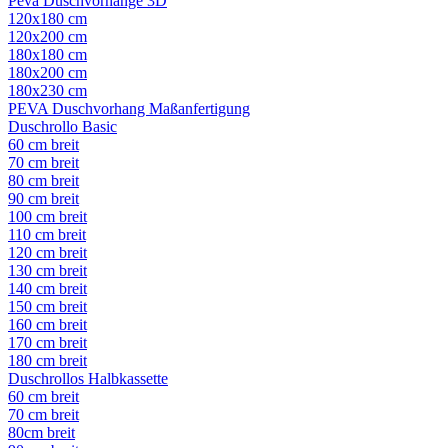
Peva Duschvorhänge 3D
120x180 cm
120x200 cm
180x180 cm
180x200 cm
180x230 cm
PEVA Duschvorhang Maßanfertigung
Duschrollo Basic
60 cm breit
70 cm breit
80 cm breit
90 cm breit
100 cm breit
110 cm breit
120 cm breit
130 cm breit
140 cm breit
150 cm breit
160 cm breit
170 cm breit
180 cm breit
Duschrollos Halbkassette
60 cm breit
70 cm breit
80cm breit