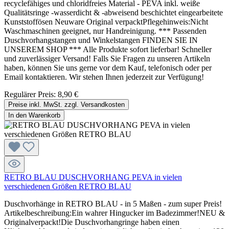
recyclefähiges und chloridfreies Material - PEVA inkl. weiße
Qualitätsringe -wasserdicht & -abweisend beschichtet eingearbeitete
Kunststoffösen Neuware Original verpacktPflegehinweis:Nicht
Waschmaschinen geeignet, nur Handreinigung. *** Passenden
Duschvorhangstangen und Winkelstangen FINDEN SIE IN
UNSEREM SHOP *** Alle Produkte sofort lieferbar! Schneller
und zuverlässiger Versand! Falls Sie Fragen zu unseren Artikeln
haben, können Sie uns gerne vor dem Kauf, telefonisch oder per
Email kontaktieren. Wir stehen Ihnen jederzeit zur Verfügung!
Regulärer Preis:
8,90 €
Preise inkl. MwSt. zzgl. Versandkosten
In den Warenkorb
RETRO BLAU DUSCHVORHANG PEVA in vielen
verschiedenen Größen RETRO BLAU
Duschvorhänge in RETRO BLAU - in 5 Maßen - zum super Preis!
Artikelbeschreibung:Ein wahrer Hingucker im Badezimmer!NEU &
Originalverpackt!Die Duschvorhangringe haben einen