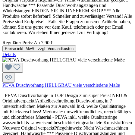
Handwäsche *** Passende Duschvorhangstangen und
Winkelstangen FINDEN SIE IN UNSEREM SHOP *** Alle
Produkte sofort lieferbar!! Schneller und zuverlässiger Versand! Alle
Preise sind Endpreise! Falls Sie Fragen zu unseren Artikeln haben,
können Sie uns gerne vor dem Kauf, telefonisch oder per Email
kontaktieren. Wir stehen Ihnen jederzeit zur Verfügung!
Regulärer Preis:
Ab
7,90 €
Preise inkl. MwSt. zzgl. Versandkosten
Details
PEVA Duschvorhang HELLGRAU viele verschiedene Maße
PEVA Duschvorhänge in TOP Design zum super Preis! NEU &
Originalverpackt!Artikelbeschreibung:Duschvorhang in 7
unterschiedlichen Maßen zur Auswahl Inkl. weiße Qualitätsringe
mit Klickverschluss! Merkmale: umweltfreundliches, recyclefähiges
und chloridfreies Material - PEVA inkl. weiße Qualitätsringe
wasserdicht & -abweisend beschichtet eingearbeitete Kunststoffösen
Neuware Original verpacktPflegehinweis: Nicht Waschmaschinen
geeignet, Handwäsche *** Passende Duschvorhangstangen und