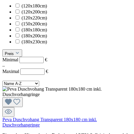
(120x180cm)
(120x200cm)
(120x220cm)
(150x200cm)
(180x180cm)
(180x200cm)
(180x230cm)
Preis
Minimal
€
–
Maximal
€
Peva Duschvohang Transparent 180x180 cm inkl.
Duschvorhangringe