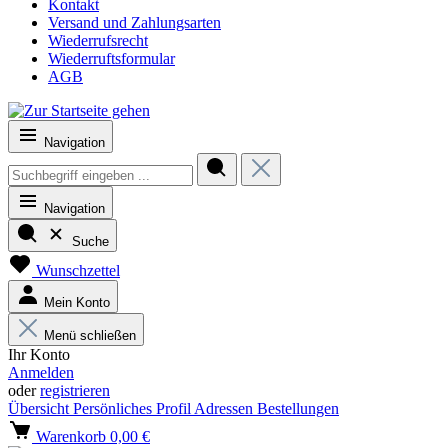
Kontakt
Versand und Zahlungsarten
Wiederrufsrecht
Wiederruftsformular
AGB
Navigation
Navigation
Suche
Wunschzettel
Mein Konto
Menü schließen
Ihr Konto
Anmelden
oder
registrieren
Übersicht
Persönliches Profil
Adressen
Bestellungen
Warenkorb
0,00 €