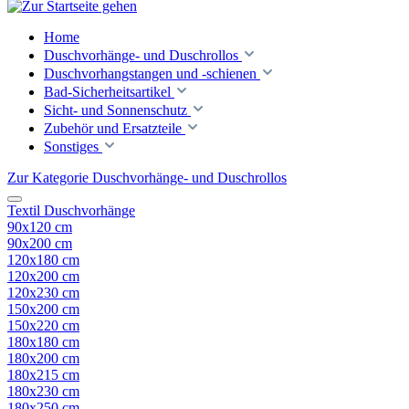
Home
Duschvorhänge- und Duschrollos
Duschvorhangstangen und -schienen
Bad-Sicherheitsartikel
Sicht- und Sonnenschutz
Zubehör und Ersatzteile
Sonstiges
Zur Kategorie Duschvorhänge- und Duschrollos
Textil Duschvorhänge
90x120 cm
90x200 cm
120x180 cm
120x200 cm
120x230 cm
150x200 cm
150x220 cm
180x180 cm
180x200 cm
180x215 cm
180x230 cm
180x250 cm