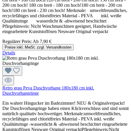
200 cm hoch! 180 cm breit - 180 cm hoch!180 cm breit - 200 cm
hoch!180 cm breit - 230 cm hoch! Merkmale: umweltfreundliches,
recyclefähiges und chloridfreies Material - PEVA inkl. weiße
Qualitätsringe wasserdicht & -abweisend beschichtet
Pflegehinweis: Nicht Waschmaschinen geeignet, Handwäsche
eingearbeitete Kunststoffösen Neuware Original verpackt
Regulärer Preis:
Ab
7,90 €
Preise inkl. MwSt. zzgl. Versandkosten
Details
Retro grau Peva Duschvorhang 180x180 cm inkl.
Duschvorhangringe
Ein wahrer Hingucker im Badezimmer! NEU & Originalverpackt!
Die Duschvorhangringe haben einen Klickverschluss und sind somit
natürlich qualitativ hochwertiger. Merkmale:umweltfreundliches,
recyclefähiges und chloridfreies Material - PEVA inkl. weiße
Qualitätsringe -wasserdicht & -abweisend beschichtet eingearbeitete
Kunststoffösen Neuware Original verpacktPflegehinweis:Nicht