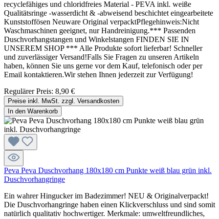
recyclefähiges und chloridfreies Material - PEVA inkl. weiße
Qualitätsringe -wasserdicht & -abweisend beschichtet eingearbeitete
Kunststoffösen Neuware Original verpacktPflegehinweis:Nicht
Waschmaschinen geeignet, nur Handreinigung.*** Passenden
Duschvorhangstangen und Winkelstangen FINDEN SIE IN
UNSEREM SHOP *** Alle Produkte sofort lieferbar! Schneller
und zuverlässiger Versand!Falls Sie Fragen zu unseren Artikeln
haben, können Sie uns gerne vor dem Kauf, telefonisch oder per
Email kontaktieren.Wir stehen Ihnen jederzeit zur Verfügung!
Regulärer Preis:
8,90 €
Preise inkl. MwSt. zzgl. Versandkosten
In den Warenkorb
Peva Peva Duschvorhang 180x180 cm Punkte weiß blau grün inkl.
Duschvorhangringe
Ein wahrer Hingucker im Badezimmer! NEU & Originalverpackt!
Die Duschvorhangringe haben einen Klickverschluss und sind somit
natürlich qualitativ hochwertiger. Merkmale: umweltfreundliches,