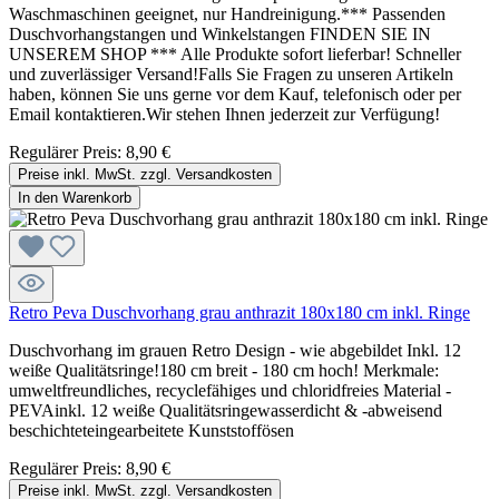
Waschmaschinen geeignet, nur Handreinigung.*** Passenden
Duschvorhangstangen und Winkelstangen FINDEN SIE IN
UNSEREM SHOP *** Alle Produkte sofort lieferbar! Schneller
und zuverlässiger Versand!Falls Sie Fragen zu unseren Artikeln
haben, können Sie uns gerne vor dem Kauf, telefonisch oder per
Email kontaktieren.Wir stehen Ihnen jederzeit zur Verfügung!
Regulärer Preis:
8,90 €
Preise inkl. MwSt. zzgl. Versandkosten
In den Warenkorb
Retro Peva Duschvorhang grau anthrazit 180x180 cm inkl. Ringe
Duschvorhang im grauen Retro Design - wie abgebildet Inkl. 12
weiße Qualitätsringe!180 cm breit - 180 cm hoch! Merkmale:
umweltfreundliches, recyclefähiges und chloridfreies Material -
PEVAinkl. 12 weiße Qualitätsringewasserdicht & -abweisend
beschichteteingearbeitete Kunststoffösen
Regulärer Preis:
8,90 €
Preise inkl. MwSt. zzgl. Versandkosten