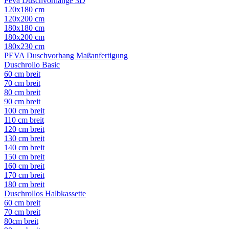
Peva Duschvorhänge 3D
120x180 cm
120x200 cm
180x180 cm
180x200 cm
180x230 cm
PEVA Duschvorhang Maßanfertigung
Duschrollo Basic
60 cm breit
70 cm breit
80 cm breit
90 cm breit
100 cm breit
110 cm breit
120 cm breit
130 cm breit
140 cm breit
150 cm breit
160 cm breit
170 cm breit
180 cm breit
Duschrollos Halbkassette
60 cm breit
70 cm breit
80cm breit