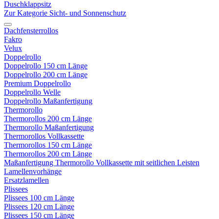
Duschklappsitz
Zur Kategorie Sicht- und Sonnenschutz
Dachfensterrollos
Fakro
Velux
Doppelrollo
Doppelrollo 150 cm Länge
Doppelrollo 200 cm Länge
Premium Doppelrollo
Doppelrollo Welle
Doppelrollo Maßanfertigung
Thermorollo
Thermorollos 200 cm Länge
Thermorollo Maßanfertigung
Thermorollos Vollkassette
Thermorollos 150 cm Länge
Thermorollos 200 cm Länge
Maßanfertigung Thermorollo Vollkassette mit seitlichen Leisten
Lamellenvorhänge
Ersatzlamellen
Plissees
Plissees 100 cm Länge
Plissees 120 cm Länge
Plissees 150 cm Länge