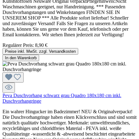
Kunststoffösen Neuware Original verpacktPflegehinweis:Nicht
Waschmaschinen geeignet, nur Handreinigung. *** Passenden
Duschvorhangstangen und Winkelstangen FINDEN SIE IN
UNSEREM SHOP *** Alle Produkte sofort lieferbar! Schneller
und zuverlässiger Versand! Falls Sie Fragen zu unseren Artikeln
haben, können Sie uns gerne vor dem Kauf, telefonisch oder per
Email kontaktieren. Wir stehen Ihnen jederzeit zur Verfügung!
Regulärer Preis:
8,90 €
Preise inkl. MwSt. zzgl. Versandkosten
In den Warenkorb
Peva Duschvorhang schwarz grau Quadro 180x180 cm inkl.
Duschvorhangringe
Ein wahrer Hingucker im Badezimmer! NEU & Originalverpackt!
Die Duschvorhangringe haben einen Klickverschluss und sind somit
natürlich qualitativ hochwertiger. Merkmale: umweltfreundliches,
recyclefähiges und chloridfreies Material - PEVA inkl. weiße
Qualitätsringe -wasserdicht & -abweisend beschichtet eingearbeitete