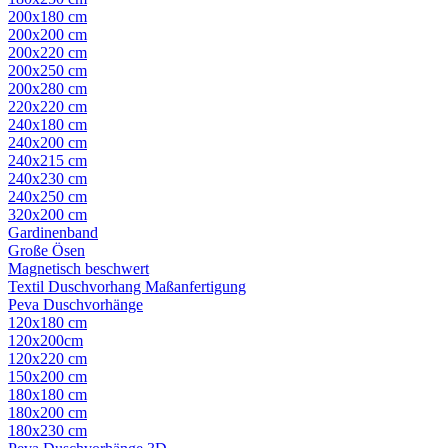
200x180 cm
200x200 cm
200x220 cm
200x250 cm
200x280 cm
220x220 cm
240x180 cm
240x200 cm
240x215 cm
240x230 cm
240x250 cm
320x200 cm
Gardinenband
Große Ösen
Magnetisch beschwert
Textil Duschvorhang Maßanfertigung
Peva Duschvorhänge
120x180 cm
120x200cm
120x220 cm
150x200 cm
180x180 cm
180x200 cm
180x230 cm