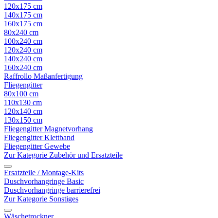
120x175 cm
140x175 cm
160x175 cm
80x240 cm
100x240 cm
120x240 cm
140x240 cm
160x240 cm
Raffrollo Maßanfertigung
Fliegengitter
80x100 cm
110x130 cm
120x140 cm
130x150 cm
Fliegengitter Magnetvorhang
Fliegengitter Klettband
Fliegengitter Gewebe
Zur Kategorie Zubehör und Ersatzteile
Ersatzteile / Montage-Kits
Duschvorhangringe Basic
Duschvorhangringe barrierefrei
Zur Kategorie Sonstiges
Wäschetrockner