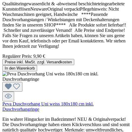
Qualitätsringewasserdicht & -abweisend beschichteteingearbeitete
KunststoffösenNeuwareOriginal verpacktPflegehinweis: Nicht
Waschmaschinen geeignet, Handwäsche ****Passende
Duschvorhangstangen / Winkelstangen mit Deckenhalterungen
finden Sie in unserem SHOP**** Alle Produkte sofort lieferbar!!
Schneller und zuverlässiger Versand! Alle Preise sind Endpreise!
Falls Sie Fragen zu unseren Artikeln haben, können Sie uns gerne
vor dem Kauf, telefonisch oder per Email kontaktieren. Wir stehen
Ihnen jederzeit zur Verfügung!
Regulärer Preis:
9,90 €
Preise inkl. MwSt. zzgl. Versandkosten
In den Warenkorb
Peva Duschvorhang Uni weiss 180x180 cm inkl.
Duschvorhangringe
Ein wahrer Hingucker im Badezimmer! NEU & Originalverpackt!
Die Duschvorhangringe haben einen Klickverschluss und sind somit
natürlich qualitativ hochwertiger. Merkmale: umweltfreundliches,