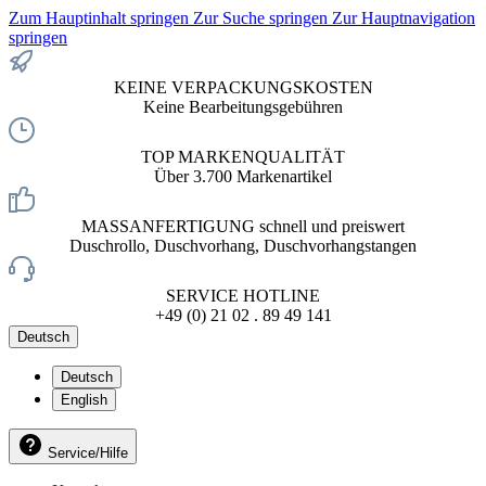
Zum Hauptinhalt springen
Zur Suche springen
Zur Hauptnavigation
springen
KEINE VERPACKUNGSKOSTEN
Keine Bearbeitungsgebühren
TOP MARKENQUALITÄT
Über 3.700 Markenartikel
MASSANFERTIGUNG schnell und preiswert
Duschrollo, Duschvorhang, Duschvorhangstangen
SERVICE HOTLINE
+49 (0) 21 02 . 89 49 141
Deutsch
Deutsch
English
Service/Hilfe