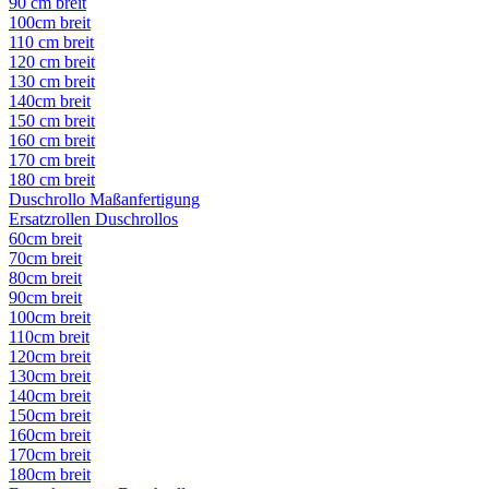
90 cm breit
100cm breit
110 cm breit
120 cm breit
130 cm breit
140cm breit
150 cm breit
160 cm breit
170 cm breit
180 cm breit
Duschrollo Maßanfertigung
Ersatzrollen Duschrollos
60cm breit
70cm breit
80cm breit
90cm breit
100cm breit
110cm breit
120cm breit
130cm breit
140cm breit
150cm breit
160cm breit
170cm breit
180cm breit