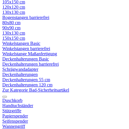
105x150 cm
120x120 cm
130x130 cm
Bogenstangen barrierefrei
80x80 cm
90x90 cm
130x130 cm
150x150 cm
Winkelstangen Basic
Winkelstangen barrierefrei
Winkelstange Maßanfertigung
Deckenhalterungen Basic
Deckenhalterungen barrierefrei
Schrägwandadapter
Deckenhalterungen
Deckenhalterungen 55 cm
Deckenhalterungen 120 cm
Zur Kategorie Bad-Sicherheitsartikel
Duschkorb
Handtuchständer
Stützgriffe
Papierspender
Seifenspender
Wannengriff