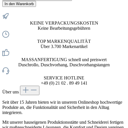
In den Warenkorb
KEINE VERPACKUNGSKOSTEN
Keine Bearbeitungsgebühren
TOP MARKENQUALITÄT
Über 3.700 Markenartikel
MASSANFERTIGUNG schnell und preiswert
Duschrollo, Duschvorhang, Duschvorhangstangen
SERVICE HOTLINE
+49 (0) 21 02 . 89 49 141
Über uns
Seit über 15 Jahren bieten wir in unserem Onlineshop hochwertige
Produkte an, die Funktionalität und Sicherheit in den Alltag
integrieren.
Mit unserer hauseigenen Produktionsstätte und Schneiderei fertigen
wir maßgeschneiderte Lösungen, die Komfort und Design vereinen.