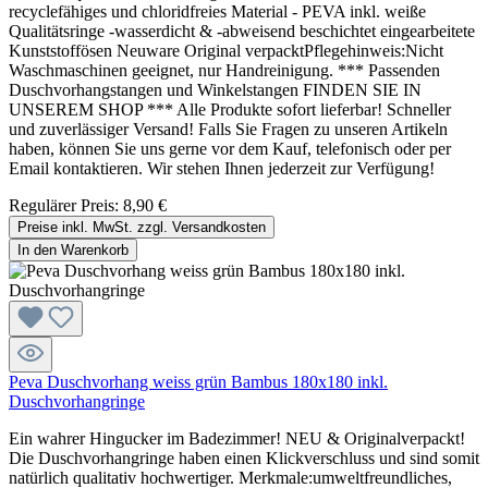
recyclefähiges und chloridfreies Material - PEVA inkl. weiße
Qualitätsringe -wasserdicht & -abweisend beschichtet eingearbeitete
Kunststoffösen Neuware Original verpacktPflegehinweis:Nicht
Waschmaschinen geeignet, nur Handreinigung. *** Passenden
Duschvorhangstangen und Winkelstangen FINDEN SIE IN
UNSEREM SHOP *** Alle Produkte sofort lieferbar! Schneller
und zuverlässiger Versand! Falls Sie Fragen zu unseren Artikeln
haben, können Sie uns gerne vor dem Kauf, telefonisch oder per
Email kontaktieren. Wir stehen Ihnen jederzeit zur Verfügung!
Regulärer Preis:
8,90 €
Preise inkl. MwSt. zzgl. Versandkosten
In den Warenkorb
Peva Duschvorhang weiss grün Bambus 180x180 inkl.
Duschvorhangringe
Ein wahrer Hingucker im Badezimmer! NEU & Originalverpackt!
Die Duschvorhangringe haben einen Klickverschluss und sind somit
natürlich qualitativ hochwertiger. Merkmale:umweltfreundliches,