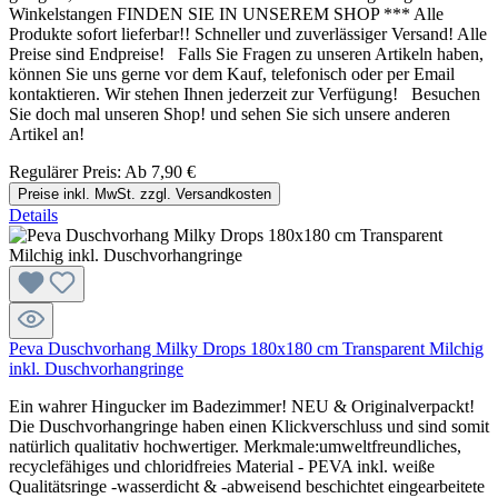
Winkelstangen FINDEN SIE IN UNSEREM SHOP *** Alle
Produkte sofort lieferbar!! Schneller und zuverlässiger Versand! Alle
Preise sind Endpreise! Falls Sie Fragen zu unseren Artikeln haben,
können Sie uns gerne vor dem Kauf, telefonisch oder per Email
kontaktieren. Wir stehen Ihnen jederzeit zur Verfügung! Besuchen
Sie doch mal unseren Shop! und sehen Sie sich unsere anderen
Artikel an!
Regulärer Preis:
Ab
7,90 €
Preise inkl. MwSt. zzgl. Versandkosten
Details
Peva Duschvorhang Milky Drops 180x180 cm Transparent Milchig
inkl. Duschvorhangringe
Ein wahrer Hingucker im Badezimmer! NEU & Originalverpackt!
Die Duschvorhangringe haben einen Klickverschluss und sind somit
natürlich qualitativ hochwertiger. Merkmale:umweltfreundliches,
recyclefähiges und chloridfreies Material - PEVA inkl. weiße
Qualitätsringe -wasserdicht & -abweisend beschichtet eingearbeitete