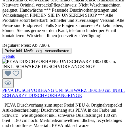
Neuware Original verpacktPflegehinweis: Nicht Waschmaschinen
geeignet, Handwäsche *** Passende Duschvorhangstangen und
Winkelstangen FINDEN SIE IN UNSEREM SHOP *** Alle
Produkte sofort lieferbar!! Schneller und zuverlässiger Versand! Alle
Preise sind Endpreise! Falls Sie Fragen zu unseren Artikeln haben,
können Sie uns gerne vor dem Kauf, telefonisch oder per Email
kontaktieren. Wir stehen Ihnen jederzeit zur Verfügung!
Regulärer Preis:
Ab
7,90 €
Preise inkl. MwSt. zzgl. Versandkosten
Details
PEVA DUSCHVORHANG UNI SCHWARZ 180x180 cm, INKL.
SCHWARZE DUSCHVORHANGRINGE
PEVA Duschvorhang zum super Preis! NEU & Originalverpackt!
Artikelbeschreibung: Duschvorhang aus PEVA in der Farbe uni
Schwarz - wie abgebildet inkl. schwarze Qualitätsringe! 180 cm
breit - 180 cm hoch! Merkmale:umweltfreundliches, recyclefähiges
und chloridfreies Material - PEVAinkl. schwarze