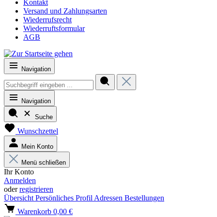
Kontakt
Versand und Zahlungsarten
Wiederrufsrecht
Wiederruftsformular
AGB
Navigation
Navigation
Suche
Wunschzettel
Mein Konto
Menü schließen
Ihr Konto
Anmelden
oder
registrieren
Übersicht
Persönliches Profil
Adressen
Bestellungen
Warenkorb
0,00 €