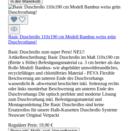
In den Warenkorb
Basic Duschrollo 110x190 cm Modell Bambus weiss grün
Duschvorhang!
Basic Duschrollo zum super Preis! NEU!
Artikelbeschreibung: Basic Duschrollo im Maß 110x190 cm
(Breite x Höhe) Befestigungsmaterial ca. 3 cm breiter als das
Rollo Modell: Bambus- wie abgebildet umweltfreundliches,
recyclefähiges und chloridfreies Material - PEVA Flexible
Beschwerung am unteren Ende des Duschvorhangs
wasserdicht & -abweisend beschichtet inkl. Seitenzug rechts
oder links montierbar Beschwerung am unteren Ende des
Duschvorhangs Die optisch perfekte und moderne Lösung
zum Duschvorhang inkl. Befestigungsmaterial und
Montageanleitung Die Basic Duschrollos sind keine
Ersatzrollos für unsere Halb-Kassetten Duschrollo Systeme
Neuware Original Verpackt
Regulärer Preis:
19,90 €
Preise inkl. MwSt. zzgl. Versandkosten