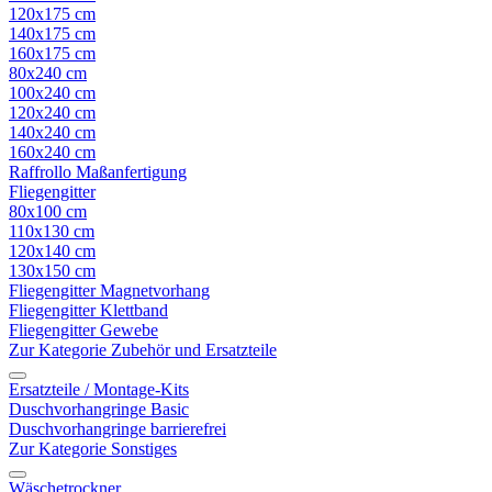
120x175 cm
140x175 cm
160x175 cm
80x240 cm
100x240 cm
120x240 cm
140x240 cm
160x240 cm
Raffrollo Maßanfertigung
Fliegengitter
80x100 cm
110x130 cm
120x140 cm
130x150 cm
Fliegengitter Magnetvorhang
Fliegengitter Klettband
Fliegengitter Gewebe
Zur Kategorie Zubehör und Ersatzteile
Ersatzteile / Montage-Kits
Duschvorhangringe Basic
Duschvorhangringe barrierefrei
Zur Kategorie Sonstiges
Wäschetrockner