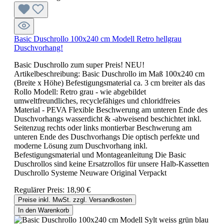
Basic Duschrollo 100x240 cm Modell Retro hellgrau
Duschvorhang!
Basic Duschrollo zum super Preis! NEU!
Artikelbeschreibung: Basic Duschrollo im Maß 100x240 cm
(Breite x Höhe) Befestigungsmaterial ca. 3 cm breiter als das
Rollo Modell: Retro grau - wie abgebildet
umweltfreundliches, recyclefähiges und chloridfreies
Material - PEVA Flexible Beschwerung am unteren Ende des
Duschvorhangs wasserdicht & -abweisend beschichtet inkl.
Seitenzug rechts oder links montierbar Beschwerung am
unteren Ende des Duschvorhangs Die optisch perfekte und
moderne Lösung zum Duschvorhang inkl.
Befestigungsmaterial und Montageanleitung Die Basic
Duschrollos sind keine Ersatzrollos für unsere Halb-Kassetten
Duschrollo Systeme Neuware Original Verpackt
Regulärer Preis:
18,90 €
Preise inkl. MwSt. zzgl. Versandkosten
In den Warenkorb