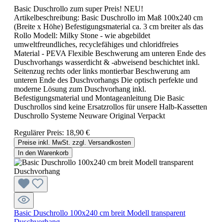
Basic Duschrollo zum super Preis! NEU!
Artikelbeschreibung: Basic Duschrollo im Maß 100x240 cm
(Breite x Höhe) Befestigungsmaterial ca. 3 cm breiter als das
Rollo Modell: Milky Stone - wie abgebildet
umweltfreundliches, recyclefähiges und chloridfreies
Material - PEVA Flexible Beschwerung am unteren Ende des
Duschvorhangs wasserdicht & -abweisend beschichtet inkl.
Seitenzug rechts oder links montierbar Beschwerung am
unteren Ende des Duschvorhangs Die optisch perfekte und
moderne Lösung zum Duschvorhang inkl.
Befestigungsmaterial und Montageanleitung Die Basic
Duschrollos sind keine Ersatzrollos für unsere Halb-Kassetten
Duschrollo Systeme Neuware Original Verpackt
Regulärer Preis:
18,90 €
Preise inkl. MwSt. zzgl. Versandkosten
In den Warenkorb
Basic Duschrollo 100x240 cm breit Modell transparent
Duschvorhang