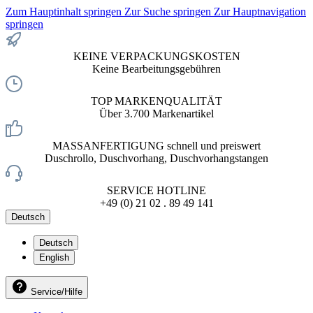
Zum Hauptinhalt springen
Zur Suche springen
Zur Hauptnavigation
springen
KEINE VERPACKUNGSKOSTEN
Keine Bearbeitungsgebühren
TOP MARKENQUALITÄT
Über 3.700 Markenartikel
MASSANFERTIGUNG schnell und preiswert
Duschrollo, Duschvorhang, Duschvorhangstangen
SERVICE HOTLINE
+49 (0) 21 02 . 89 49 141
Deutsch
Deutsch
English
Service/Hilfe