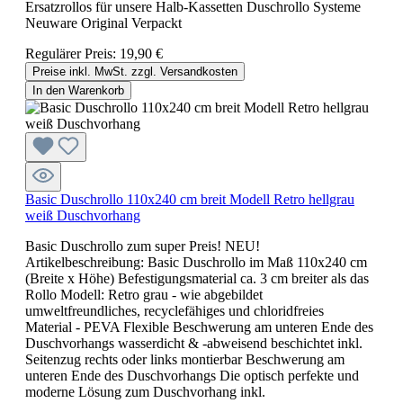
Ersatzrollos für unsere Halb-Kassetten Duschrollo Systeme
Neuware Original Verpackt
Regulärer Preis:
19,90 €
Preise inkl. MwSt. zzgl. Versandkosten
In den Warenkorb
Basic Duschrollo 110x240 cm breit Modell Retro hellgrau
weiß Duschvorhang
Basic Duschrollo zum super Preis! NEU!
Artikelbeschreibung: Basic Duschrollo im Maß 110x240 cm
(Breite x Höhe) Befestigungsmaterial ca. 3 cm breiter als das
Rollo Modell: Retro grau - wie abgebildet
umweltfreundliches, recyclefähiges und chloridfreies
Material - PEVA Flexible Beschwerung am unteren Ende des
Duschvorhangs wasserdicht & -abweisend beschichtet inkl.
Seitenzug rechts oder links montierbar Beschwerung am
unteren Ende des Duschvorhangs Die optisch perfekte und
moderne Lösung zum Duschvorhang inkl.