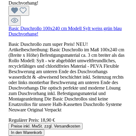
Basic Duschrollo 100x240 cm Modell Sylt weiss grün blau
Duschvorhang!
Basic Duschrollo zum super Preis! NEU!
Artikelbeschreibung: Basic Duschrollo im Maß 100x240 cm
(Breite x Höhe) Befestigungsmaterial ca. 3 cm breiter als das
Rollo Modell: Sylt - wie abgebildet umweltfreundliches,
recyclefähiges und chloridfreies Material - PEVA Flexible
Beschwerung am unteren Ende des Duschvorhangs
wasserdicht & -abweisend beschichtet inkl. Seitenzug rechts
oder links montierbar Beschwerung am unteren Ende des
Duschvorhangs Die optisch perfekte und moderne Lösung
zum Duschvorhang inkl. Befestigungsmaterial und
Montageanleitung Die Basic Duschrollos sind keine
Ersatzrollos für unsere Halb-Kassetten Duschrollo Systeme
Neuware Original Verpackt
Regulärer Preis:
18,90 €
Preise inkl. MwSt. zzgl. Versandkosten
In den Warenkorb