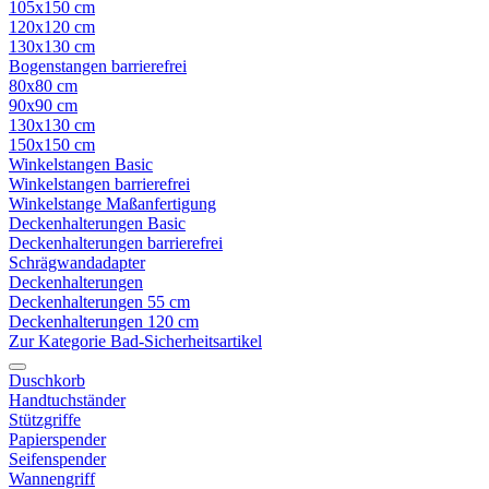
105x150 cm
120x120 cm
130x130 cm
Bogenstangen barrierefrei
80x80 cm
90x90 cm
130x130 cm
150x150 cm
Winkelstangen Basic
Winkelstangen barrierefrei
Winkelstange Maßanfertigung
Deckenhalterungen Basic
Deckenhalterungen barrierefrei
Schrägwandadapter
Deckenhalterungen
Deckenhalterungen 55 cm
Deckenhalterungen 120 cm
Zur Kategorie Bad-Sicherheitsartikel
Duschkorb
Handtuchständer
Stützgriffe
Papierspender
Seifenspender
Wannengriff