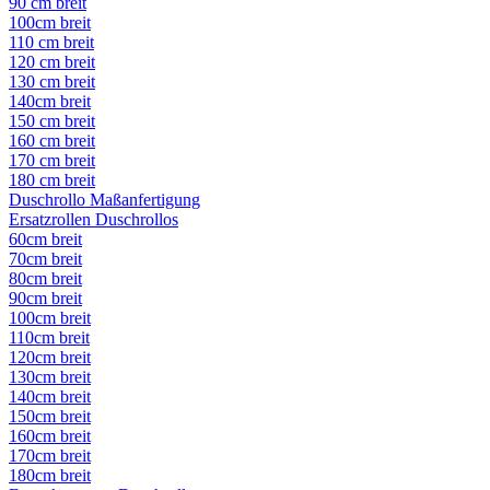
90 cm breit
100cm breit
110 cm breit
120 cm breit
130 cm breit
140cm breit
150 cm breit
160 cm breit
170 cm breit
180 cm breit
Duschrollo Maßanfertigung
Ersatzrollen Duschrollos
60cm breit
70cm breit
80cm breit
90cm breit
100cm breit
110cm breit
120cm breit
130cm breit
140cm breit
150cm breit
160cm breit
170cm breit
180cm breit