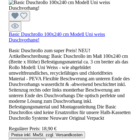
Basic Duschrollo 100x240 cm Modell Uni weiss
Duschvorhang!
Basic Duschrollo zum super Preis! NEU!
Artikelbeschreibung: Basic Duschrollo im Maß 100x240 cm
(Breite x Höhe) Befestigungsmaterial ca. 3 cm breiter als das
Rollo Modell: Uni Weiss - wie abgebildet
umweltfreundliches, recyclefähiges und chloridfreies
Material - PEVA Flexible Beschwerung am unteren Ende des
Duschvorhangs wasserdicht & -abweisend beschichtet inkl.
Seitenzug rechts oder links montierbar Beschwerung am
unteren Ende des Duschvorhangs Die optisch perfekte und
moderne Lösung zum Duschvorhang inkl.
Befestigungsmaterial und Montageanleitung Die Basic
Duschrollos sind keine Ersatzrollos für unsere Halb-Kassetten
Duschrollo Systeme Neuware Original Verpackt
Regulärer Preis:
18,90 €
Preise inkl. MwSt. zzgl. Versandkosten