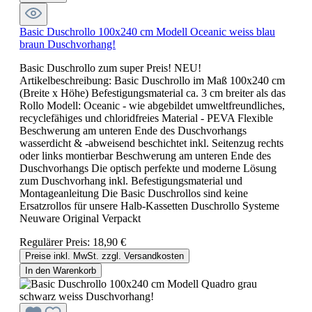
Basic Duschrollo 100x240 cm Modell Oceanic weiss blau
braun Duschvorhang!
Basic Duschrollo zum super Preis! NEU!
Artikelbeschreibung: Basic Duschrollo im Maß 100x240 cm
(Breite x Höhe) Befestigungsmaterial ca. 3 cm breiter als das
Rollo Modell: Oceanic - wie abgebildet umweltfreundliches,
recyclefähiges und chloridfreies Material - PEVA Flexible
Beschwerung am unteren Ende des Duschvorhangs
wasserdicht & -abweisend beschichtet inkl. Seitenzug rechts
oder links montierbar Beschwerung am unteren Ende des
Duschvorhangs Die optisch perfekte und moderne Lösung
zum Duschvorhang inkl. Befestigungsmaterial und
Montageanleitung Die Basic Duschrollos sind keine
Ersatzrollos für unsere Halb-Kassetten Duschrollo Systeme
Neuware Original Verpackt
Regulärer Preis:
18,90 €
Preise inkl. MwSt. zzgl. Versandkosten
In den Warenkorb