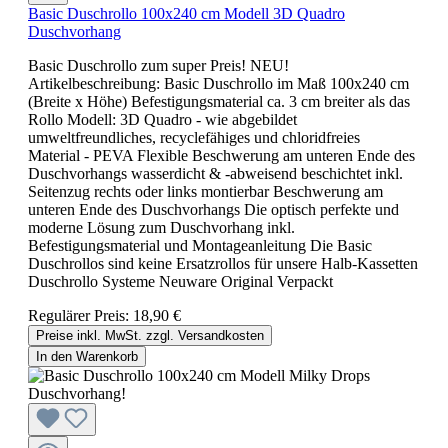
Basic Duschrollo 100x240 cm Modell 3D Quadro
Duschvorhang
Basic Duschrollo zum super Preis! NEU!
Artikelbeschreibung: Basic Duschrollo im Maß 100x240 cm
(Breite x Höhe) Befestigungsmaterial ca. 3 cm breiter als das
Rollo Modell: 3D Quadro - wie abgebildet
umweltfreundliches, recyclefähiges und chloridfreies
Material - PEVA Flexible Beschwerung am unteren Ende des
Duschvorhangs wasserdicht & -abweisend beschichtet inkl.
Seitenzug rechts oder links montierbar Beschwerung am
unteren Ende des Duschvorhangs Die optisch perfekte und
moderne Lösung zum Duschvorhang inkl.
Befestigungsmaterial und Montageanleitung Die Basic
Duschrollos sind keine Ersatzrollos für unsere Halb-Kassetten
Duschrollo Systeme Neuware Original Verpackt
Regulärer Preis:
18,90 €
Preise inkl. MwSt. zzgl. Versandkosten
In den Warenkorb