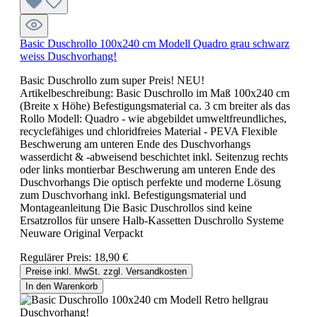
Basic Duschrollo 100x240 cm Modell Quadro grau schwarz
weiss Duschvorhang!
Basic Duschrollo zum super Preis! NEU!
Artikelbeschreibung: Basic Duschrollo im Maß 100x240 cm
(Breite x Höhe) Befestigungsmaterial ca. 3 cm breiter als das
Rollo Modell: Quadro - wie abgebildet umweltfreundliches,
recyclefähiges und chloridfreies Material - PEVA Flexible
Beschwerung am unteren Ende des Duschvorhangs
wasserdicht & -abweisend beschichtet inkl. Seitenzug rechts
oder links montierbar Beschwerung am unteren Ende des
Duschvorhangs Die optisch perfekte und moderne Lösung
zum Duschvorhang inkl. Befestigungsmaterial und
Montageanleitung Die Basic Duschrollos sind keine
Ersatzrollos für unsere Halb-Kassetten Duschrollo Systeme
Neuware Original Verpackt
Regulärer Preis:
18,90 €
Preise inkl. MwSt. zzgl. Versandkosten
In den Warenkorb