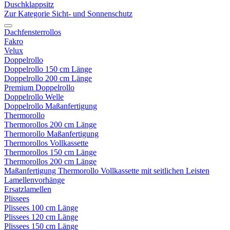
Duschklappsitz
Zur Kategorie Sicht- und Sonnenschutz
Dachfensterrollos
Fakro
Velux
Doppelrollo
Doppelrollo 150 cm Länge
Doppelrollo 200 cm Länge
Premium Doppelrollo
Doppelrollo Welle
Doppelrollo Maßanfertigung
Thermorollo
Thermorollos 200 cm Länge
Thermorollo Maßanfertigung
Thermorollos Vollkassette
Thermorollos 150 cm Länge
Thermorollos 200 cm Länge
Maßanfertigung Thermorollo Vollkassette mit seitlichen Leisten
Lamellenvorhänge
Ersatzlamellen
Plissees
Plissees 100 cm Länge
Plissees 120 cm Länge
Plissees 150 cm Länge