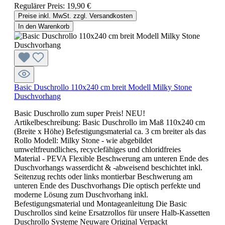
Regulärer Preis:
19,90 €
Preise inkl. MwSt. zzgl. Versandkosten
In den Warenkorb
Basic Duschrollo 110x240 cm breit Modell Milky Stone
Duschvorhang
Basic Duschrollo zum super Preis! NEU!
Artikelbeschreibung: Basic Duschrollo im Maß 110x240 cm
(Breite x Höhe) Befestigungsmaterial ca. 3 cm breiter als das
Rollo Modell: Milky Stone - wie abgebildet
umweltfreundliches, recyclefähiges und chloridfreies
Material - PEVA Flexible Beschwerung am unteren Ende des
Duschvorhangs wasserdicht & -abweisend beschichtet inkl.
Seitenzug rechts oder links montierbar Beschwerung am
unteren Ende des Duschvorhangs Die optisch perfekte und
moderne Lösung zum Duschvorhang inkl.
Befestigungsmaterial und Montageanleitung Die Basic
Duschrollos sind keine Ersatzrollos für unsere Halb-Kassetten
Duschrollo Systeme Neuware Original Verpackt