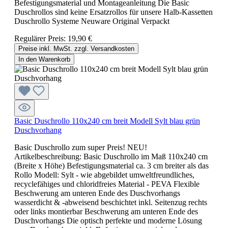
Befestigungsmaterial und Montageanleitung Die Basic
Duschrollos sind keine Ersatzrollos für unsere Halb-Kassetten
Duschrollo Systeme Neuware Original Verpackt
Regulärer Preis:
19,90 €
Preise inkl. MwSt. zzgl. Versandkosten
In den Warenkorb
Basic Duschrollo 110x240 cm breit Modell Sylt blau grün
Duschvorhang
Basic Duschrollo zum super Preis! NEU!
Artikelbeschreibung: Basic Duschrollo im Maß 110x240 cm
(Breite x Höhe) Befestigungsmaterial ca. 3 cm breiter als das
Rollo Modell: Sylt - wie abgebildet umweltfreundliches,
recyclefähiges und chloridfreies Material - PEVA Flexible
Beschwerung am unteren Ende des Duschvorhangs
wasserdicht & -abweisend beschichtet inkl. Seitenzug rechts
oder links montierbar Beschwerung am unteren Ende des
Duschvorhangs Die optisch perfekte und moderne Lösung