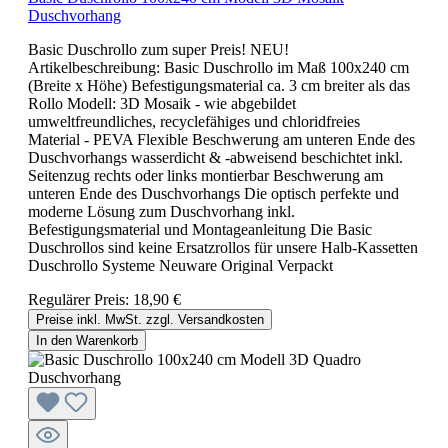
Duschvorhang
Basic Duschrollo zum super Preis! NEU!
Artikelbeschreibung: Basic Duschrollo im Maß 100x240 cm
(Breite x Höhe) Befestigungsmaterial ca. 3 cm breiter als das
Rollo Modell: 3D Mosaik - wie abgebildet
umweltfreundliches, recyclefähiges und chloridfreies
Material - PEVA Flexible Beschwerung am unteren Ende des
Duschvorhangs wasserdicht & -abweisend beschichtet inkl.
Seitenzug rechts oder links montierbar Beschwerung am
unteren Ende des Duschvorhangs Die optisch perfekte und
moderne Lösung zum Duschvorhang inkl.
Befestigungsmaterial und Montageanleitung Die Basic
Duschrollos sind keine Ersatzrollos für unsere Halb-Kassetten
Duschrollo Systeme Neuware Original Verpackt
Regulärer Preis:
18,90 €
Preise inkl. MwSt. zzgl. Versandkosten
In den Warenkorb