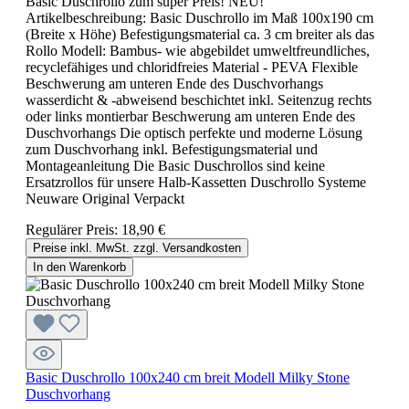
Basic Duschrollo zum super Preis! NEU!
Artikelbeschreibung: Basic Duschrollo im Maß 100x190 cm
(Breite x Höhe) Befestigungsmaterial ca. 3 cm breiter als das
Rollo Modell: Bambus- wie abgebildet umweltfreundliches,
recyclefähiges und chloridfreies Material - PEVA Flexible
Beschwerung am unteren Ende des Duschvorhangs
wasserdicht & -abweisend beschichtet inkl. Seitenzug rechts
oder links montierbar Beschwerung am unteren Ende des
Duschvorhangs Die optisch perfekte und moderne Lösung
zum Duschvorhang inkl. Befestigungsmaterial und
Montageanleitung Die Basic Duschrollos sind keine
Ersatzrollos für unsere Halb-Kassetten Duschrollo Systeme
Neuware Original Verpackt
Regulärer Preis:
18,90 €
Preise inkl. MwSt. zzgl. Versandkosten
In den Warenkorb
Basic Duschrollo 100x240 cm breit Modell Milky Stone
Duschvorhang