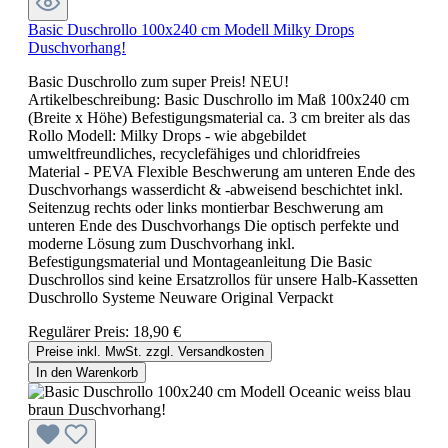
Basic Duschrollo 100x240 cm Modell Milky Drops
Duschvorhang!
Basic Duschrollo zum super Preis! NEU!
Artikelbeschreibung: Basic Duschrollo im Maß 100x240 cm
(Breite x Höhe) Befestigungsmaterial ca. 3 cm breiter als das
Rollo Modell: Milky Drops - wie abgebildet
umweltfreundliches, recyclefähiges und chloridfreies
Material - PEVA Flexible Beschwerung am unteren Ende des
Duschvorhangs wasserdicht & -abweisend beschichtet inkl.
Seitenzug rechts oder links montierbar Beschwerung am
unteren Ende des Duschvorhangs Die optisch perfekte und
moderne Lösung zum Duschvorhang inkl.
Befestigungsmaterial und Montageanleitung Die Basic
Duschrollos sind keine Ersatzrollos für unsere Halb-Kassetten
Duschrollo Systeme Neuware Original Verpackt
Regulärer Preis:
18,90 €
Preise inkl. MwSt. zzgl. Versandkosten
In den Warenkorb