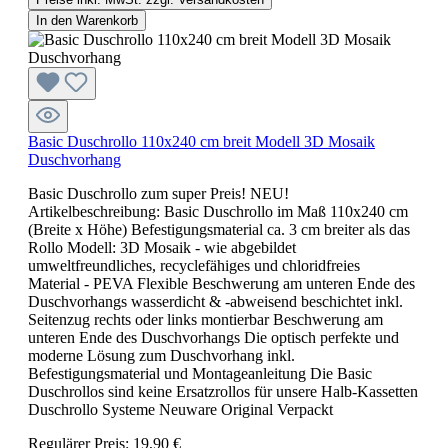
In den Warenkorb
Basic Duschrollo 110x240 cm breit Modell 3D Mosaik
Duschvorhang
Basic Duschrollo zum super Preis! NEU!
Artikelbeschreibung: Basic Duschrollo im Maß 110x240 cm
(Breite x Höhe) Befestigungsmaterial ca. 3 cm breiter als das
Rollo Modell: 3D Mosaik - wie abgebildet
umweltfreundliches, recyclefähiges und chloridfreies
Material - PEVA Flexible Beschwerung am unteren Ende des
Duschvorhangs wasserdicht & -abweisend beschichtet inkl.
Seitenzug rechts oder links montierbar Beschwerung am
unteren Ende des Duschvorhangs Die optisch perfekte und
moderne Lösung zum Duschvorhang inkl.
Befestigungsmaterial und Montageanleitung Die Basic
Duschrollos sind keine Ersatzrollos für unsere Halb-Kassetten
Duschrollo Systeme Neuware Original Verpackt
Regulärer Preis:
19,90 €