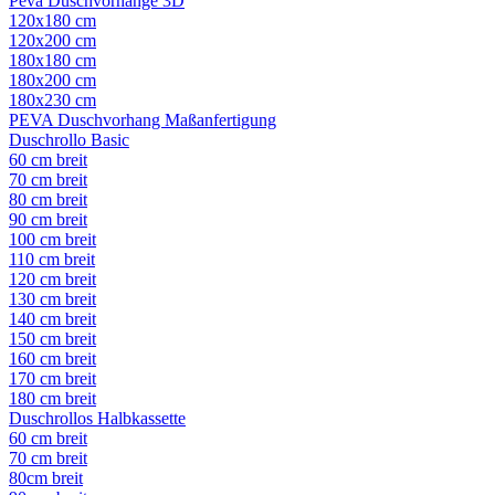
Peva Duschvorhänge 3D
120x180 cm
120x200 cm
180x180 cm
180x200 cm
180x230 cm
PEVA Duschvorhang Maßanfertigung
Duschrollo Basic
60 cm breit
70 cm breit
80 cm breit
90 cm breit
100 cm breit
110 cm breit
120 cm breit
130 cm breit
140 cm breit
150 cm breit
160 cm breit
170 cm breit
180 cm breit
Duschrollos Halbkassette
60 cm breit
70 cm breit
80cm breit