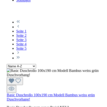
Sonstiges
Seite
1
Seite
2
Seite
3
Seite
4
Seite
5
Basic Duschrollo 100x190 cm Modell Bambus weiss grün
Duschvorhang!