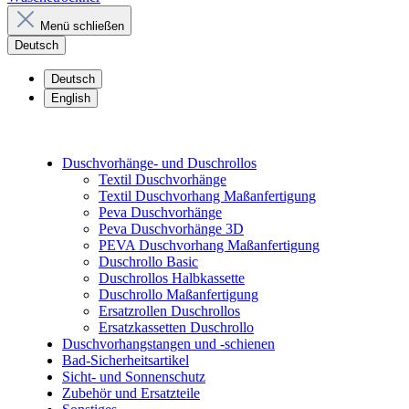
Menü schließen
Deutsch
Deutsch
English
Duschvorhänge- und Duschrollos
Textil Duschvorhänge
Textil Duschvorhang Maßanfertigung
Peva Duschvorhänge
Peva Duschvorhänge 3D
PEVA Duschvorhang Maßanfertigung
Duschrollo Basic
Duschrollos Halbkassette
Duschrollo Maßanfertigung
Ersatzrollen Duschrollos
Ersatzkassetten Duschrollo
Duschvorhangstangen und -schienen
Bad-Sicherheitsartikel
Sicht- und Sonnenschutz
Zubehör und Ersatzteile