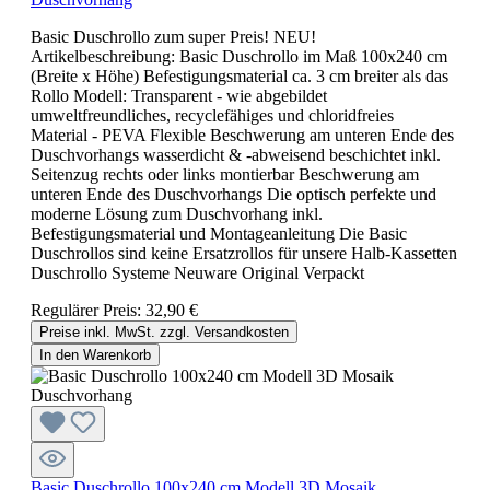
Basic Duschrollo zum super Preis! NEU!
Artikelbeschreibung: Basic Duschrollo im Maß 100x240 cm
(Breite x Höhe) Befestigungsmaterial ca. 3 cm breiter als das
Rollo Modell: Transparent - wie abgebildet
umweltfreundliches, recyclefähiges und chloridfreies
Material - PEVA Flexible Beschwerung am unteren Ende des
Duschvorhangs wasserdicht & -abweisend beschichtet inkl.
Seitenzug rechts oder links montierbar Beschwerung am
unteren Ende des Duschvorhangs Die optisch perfekte und
moderne Lösung zum Duschvorhang inkl.
Befestigungsmaterial und Montageanleitung Die Basic
Duschrollos sind keine Ersatzrollos für unsere Halb-Kassetten
Duschrollo Systeme Neuware Original Verpackt
Regulärer Preis:
32,90 €
Preise inkl. MwSt. zzgl. Versandkosten
In den Warenkorb
Basic Duschrollo 100x240 cm Modell 3D Mosaik