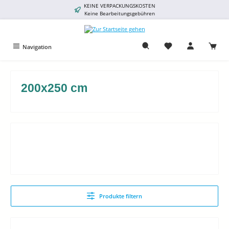
KEINE VERPACKUNGSKOSTEN
alt springen
Keine Bearbeitungsgebühren
Navigation
200x250 cm
Produkte filtern