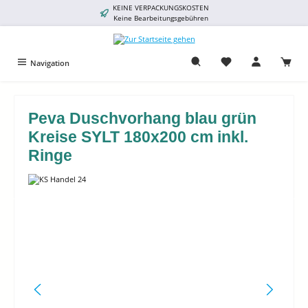
KEINE VERPACKUNGSKOSTEN
alt springen
Keine Bearbeitungsgebühren
Navigation
Peva Duschvorhang blau grün
Kreise SYLT 180x200 cm inkl.
Ringe
Bildergalerie überspringen