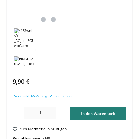
9,90 €
Preise inkl. MwSt. zzgl. Versandkosten
Produkt Anzahl: Gib den gewünschten Wert ein oder benutze die Schaltflächen um di
In den Warenkorb
Zum Merkzettel hinzufügen
Produktnummer:
2149