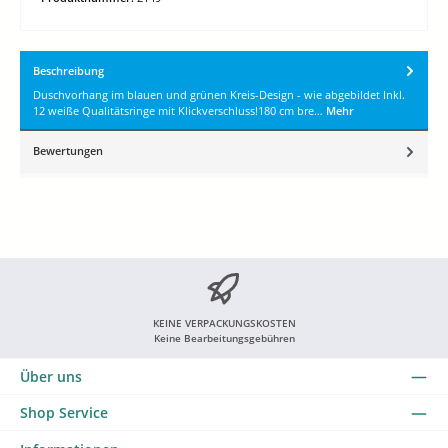
Beschreibung
Duschvorhang im blauen und grünen Kreis-Design - wie abgebildet Inkl.
12 weiße Qualitätsringe mit Klickverschluss!180 cm bre…
Mehr
Bewertungen
KEINE VERPACKUNGSKOSTEN
Keine Bearbeitungsgebühren
Über uns
Shop Service