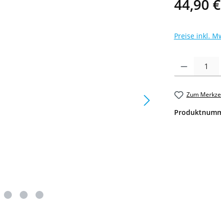
44,90 €
Preise inkl. M
Produkt Anzahl: 
Zum Merkzet
Produktnum