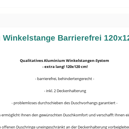
 Winkelstange Barrierefrei 120x1
Qualitatives Aluminium Winkelstangen-System
- extra lang! 120x120 cm!
- barrierefrei, behindertengerecht -
- inkl. 2 Deckenhalterung
- problemloses durchschieben des Duschvorhangs garantiert -
m ermöglicht Ihnen den gewünschten Duschkomfort und verschafft Ihnen ein
alb offenen Duschringe uneingeschränkt an der Deckenhalterung vorbeigleite