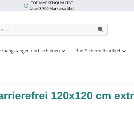
TOP MARKENQUALITÄT
Über 3.700 Markenartikel
rhangstangen und -schienen
Bad-Sicherheitsartikel
rrierefrei 120x120 cm ext