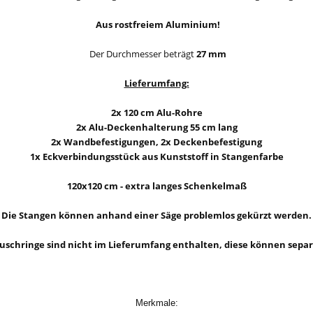
Aus rostfreiem Aluminium!
Der Durchmesser beträgt
27 mm
Lieferumfang:
2x 120 cm Alu-Rohre
2x Alu-Deckenhalterung 55 cm lang
2x Wandbefestigungen, 2x Deckenbefestigung
1x Eckverbindungsstück aus Kunststoff in Stangenfarbe
120x120 cm - extra langes Schenkelmaß
Die Stangen können anhand einer Säge problemlos gekürzt werden
.
uschringe sind nicht im Lieferumfang enthalten, diese können sepa
Merkmale: