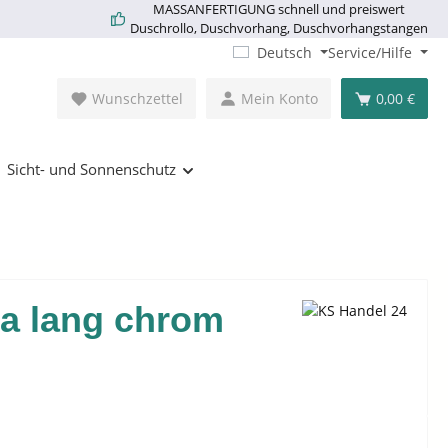
MASSANFERTIGUNG schnell und preiswert
Duschrollo, Duschvorhang, Duschvorhangstangen
Deutsch
Service/Hilfe
Wunschzettel
Mein Konto
0,00 €
Sicht- und Sonnenschutz
ra lang chrom