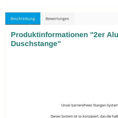
Beschreibung
Bewertungen
Produktinformationen "2er Alu
Duschstange"
Unser barrierefreies Stangen-Syste
Dieses System ist so konzipiert, das die h