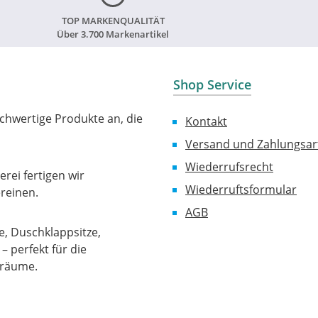
TOP MARKENQUALITÄT
Über 3.700 Markenartikel
Shop Service
chwertige Produkte an, die
Kontakt
Versand und Zahlungsar
Wiederrufsrecht
rei fertigen wir
Wiederruftsformular
reinen.
AGB
, Duschklappsitze,
 perfekt für die
sräume.