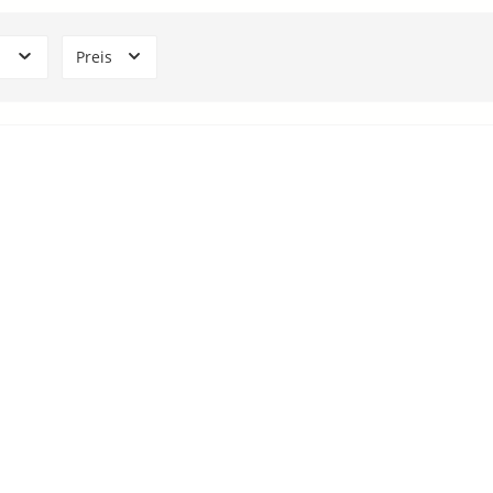
n
Preis