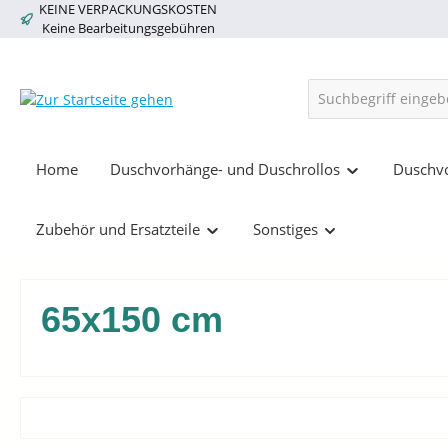
KEINE VERPACKUNGSKOSTEN
springen
Zur Hauptnavigation springen
Keine Bearbeitungsgebühren
Home
Duschvorhänge- und Duschrollos
Duschvo
Zubehör und Ersatzteile
Sonstiges
65x150 cm