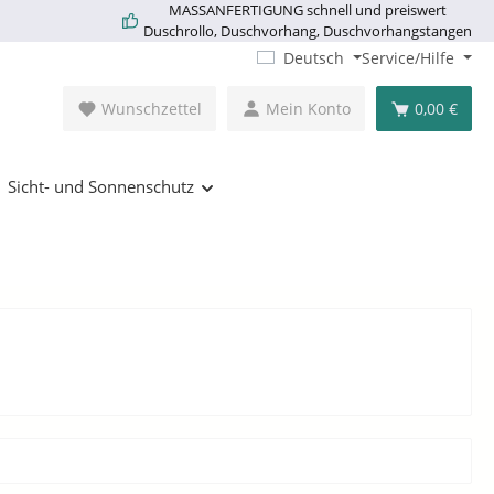
MASSANFERTIGUNG schnell und preiswert
Duschrollo, Duschvorhang, Duschvorhangstangen
Deutsch
Service/Hilfe
Wunschzettel
Mein Konto
0,00 €
Sicht- und Sonnenschutz