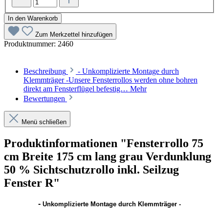
In den Warenkorb
Zum Merkzettel hinzufügen
Produktnummer:
2460
Beschreibung
- Unkomplizierte Montage durch
Klemmträger -Unsere Fensterrollos werden ohne bohren
direkt am Fensterflügel befestig…
Mehr
Bewertungen
Menü schließen
Produktinformationen "Fensterrollo 75
cm Breite 175 cm lang grau Verdunklung
50 % Sichtschutzrollo inkl. Seilzug
Fenster R"
-
Unkomplizierte Montage durch Klemmträger -