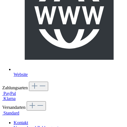
Website
Zahlungsarten
PayPal
Klarna
Versandarten
Standard
Kontakt