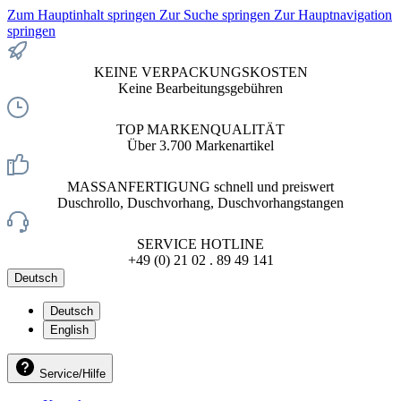
Zum Hauptinhalt springen
Zur Suche springen
Zur Hauptnavigation
springen
KEINE VERPACKUNGSKOSTEN
Keine Bearbeitungsgebühren
TOP MARKENQUALITÄT
Über 3.700 Markenartikel
MASSANFERTIGUNG schnell und preiswert
Duschrollo, Duschvorhang, Duschvorhangstangen
SERVICE HOTLINE
+49 (0) 21 02 . 89 49 141
Deutsch
Deutsch
English
Service/Hilfe