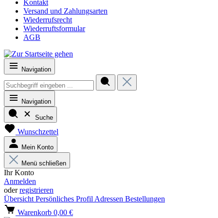
Kontakt
Versand und Zahlungsarten
Wiederrufsrecht
Wiederruftsformular
AGB
Navigation
Navigation
Suche
Wunschzettel
Mein Konto
Menü schließen
Ihr Konto
Anmelden
oder
registrieren
Übersicht
Persönliches Profil
Adressen
Bestellungen
Warenkorb
0,00 €