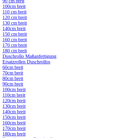
90 cm breit
100cm breit
110 cm breit
120 cm breit
130 cm breit
140cm breit
150 cm breit
160 cm breit
170 cm breit
180 cm breit
Duschrollo Maßanfertigung
Ersatzrollen Duschrollos
60cm breit
70cm breit
80cm breit
90cm breit
100cm breit
110cm breit
120cm breit
130cm breit
140cm breit
150cm breit
160cm breit
170cm breit
180cm breit