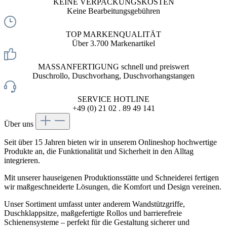
KEINE VERPACKUNGSKOSTEN
Keine Bearbeitungsgebühren
TOP MARKENQUALITÄT
Über 3.700 Markenartikel
MASSANFERTIGUNG schnell und preiswert
Duschrollo, Duschvorhang, Duschvorhangstangen
SERVICE HOTLINE
+49 (0) 21 02 . 89 49 141
Über uns
Seit über 15 Jahren bieten wir in unserem Onlineshop hochwertige
Produkte an, die Funktionalität und Sicherheit in den Alltag
integrieren.
Mit unserer hauseigenen Produktionsstätte und Schneiderei fertigen
wir maßgeschneiderte Lösungen, die Komfort und Design vereinen.
Unser Sortiment umfasst unter anderem Wandstützgriffe,
Duschklappsitze, maßgefertigte Rollos und barrierefreie
Schienensysteme – perfekt für die Gestaltung sicherer und