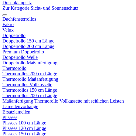
Duschklappsitz
Zur Kategorie Sicht- und Sonnenschutz
Dachfensterrollos
Fakro
Velux
Doppelrollo
Doppelrollo 150 cm Länge
Doppelrollo 200 cm Länge
Premium Doppelrollo
Doppelrollo Welle
Doppelrollo Maßanfertigung
Thermorollo
Thermorollos 200 cm Länge
Thermorollo Maßanfertigung
Thermorollos Vollkassette
Thermorollos 150 cm Länge
Thermorollos 200 cm Länge
Maßanfertigung Thermorollo Vollkassette mit seitlichen Leisten
Lamellenvorhänge
Ersatzlamellen
Plissees
Plissees 100 cm Länge
Plissees 120 cm Länge
Plissees 150 cm Länge