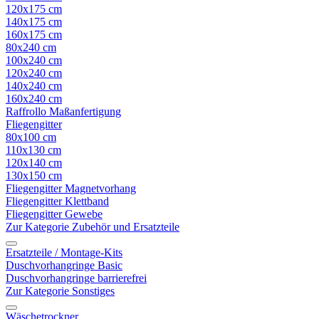
120x175 cm
140x175 cm
160x175 cm
80x240 cm
100x240 cm
120x240 cm
140x240 cm
160x240 cm
Raffrollo Maßanfertigung
Fliegengitter
80x100 cm
110x130 cm
120x140 cm
130x150 cm
Fliegengitter Magnetvorhang
Fliegengitter Klettband
Fliegengitter Gewebe
Zur Kategorie Zubehör und Ersatzteile
Ersatzteile / Montage-Kits
Duschvorhangringe Basic
Duschvorhangringe barrierefrei
Zur Kategorie Sonstiges
Wäschetrockner