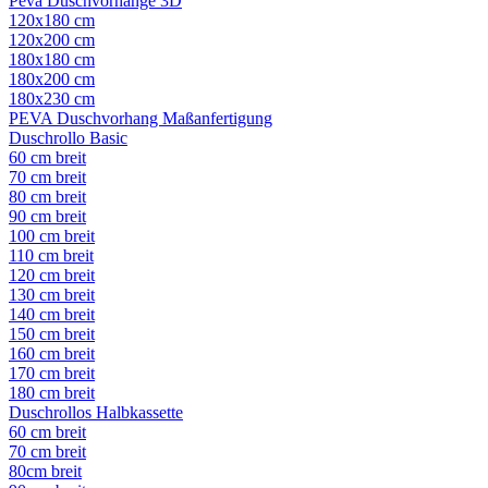
Peva Duschvorhänge 3D
120x180 cm
120x200 cm
180x180 cm
180x200 cm
180x230 cm
PEVA Duschvorhang Maßanfertigung
Duschrollo Basic
60 cm breit
70 cm breit
80 cm breit
90 cm breit
100 cm breit
110 cm breit
120 cm breit
130 cm breit
140 cm breit
150 cm breit
160 cm breit
170 cm breit
180 cm breit
Duschrollos Halbkassette
60 cm breit
70 cm breit
80cm breit