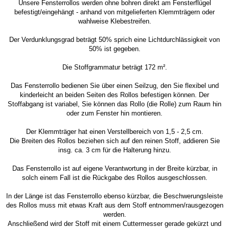
Unsere Fensterrollos werden ohne bohren direkt am Fensterflügel
befestigt/eingehängt - anhand von mitgelieferten Klemmträgern oder
wahlweise Klebestreifen.
Der Verdunklungsgrad beträgt 50% sprich eine Lichtdurchlässigkeit von
50% ist gegeben.
Die Stoffgrammatur beträgt 172 m².
Das Fensterrollo bedienen Sie über einen Seilzug, den Sie flexibel und
kinderleicht an beiden Seiten des Rollos befestigen können. Der
Stoffabgang ist variabel, Sie können das Rollo (die Rolle) zum Raum hin
oder zum Fenster hin montieren.
Der Klemmträger hat einen Verstellbereich von 1,5 - 2,5 cm.
Die Breiten des Rollos beziehen sich auf den reinen Stoff, addieren Sie
insg. ca. 3 cm für die Halterung hinzu.
Das Fensterrollo ist auf eigene Verantwortung in der Breite kürzbar, in
solch einem Fall ist die Rückgabe des Rollos ausgeschlossen.
In der Länge ist das Fensterrollo ebenso kürzbar, die Beschwerungsleiste
des Rollos muss mit etwas Kraft aus dem Stoff entnommen/rausgezogen
werden.
Anschließend wird der Stoff mit einem Cuttermesser gerade gekürzt und