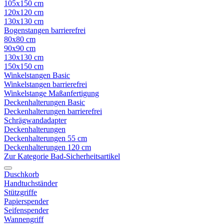
105x150 cm
120x120 cm
130x130 cm
Bogenstangen barrierefrei
80x80 cm
90x90 cm
130x130 cm
150x150 cm
Winkelstangen Basic
Winkelstangen barrierefrei
Winkelstange Maßanfertigung
Deckenhalterungen Basic
Deckenhalterungen barrierefrei
Schrägwandadapter
Deckenhalterungen
Deckenhalterungen 55 cm
Deckenhalterungen 120 cm
Zur Kategorie Bad-Sicherheitsartikel
Duschkorb
Handtuchständer
Stützgriffe
Papierspender
Seifenspender
Wannengriff