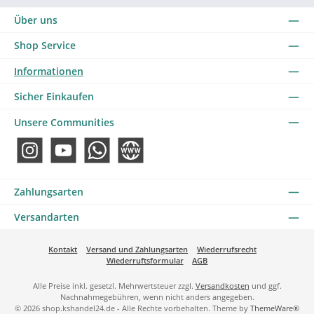
Über uns
Shop Service
Informationen
Sicher Einkaufen
Unsere Communities
Instagram
YouTube
WhatsApp
Website
Zahlungsarten
Versandarten
Kontakt
Versand und Zahlungsarten
Wiederrufsrecht
Wiederruftsformular
AGB
Alle Preise inkl. gesetzl. Mehrwertsteuer zzgl.
Versandkosten
und ggf.
Nachnahmegebühren, wenn nicht anders angegeben.
© 2026 shop.kshandel24.de - Alle Rechte vorbehalten. Theme by
ThemeWare®