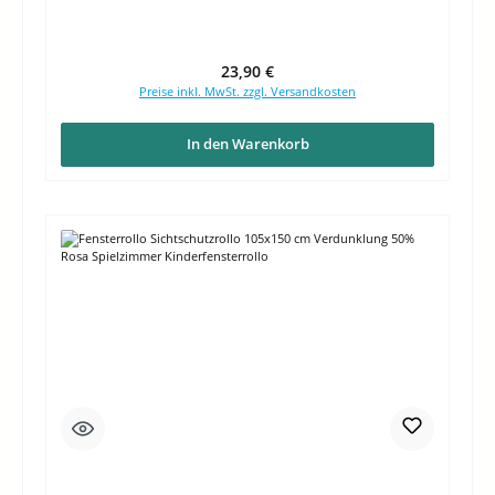
Regulärer Preis:
23,90 €
Preise inkl. MwSt. zzgl. Versandkosten
In den Warenkorb