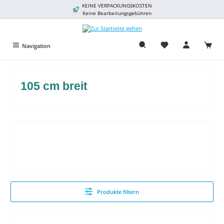
KEINE VERPACKUNGSKOSTEN
alt springen
Keine Bearbeitungsgebühren
Navigation
105 cm breit
Produkte filtern