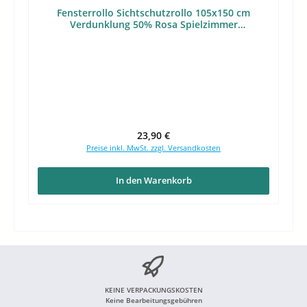
Fensterrollo Sichtschutzrollo 105x150 cm
Verdunklung 50% Rosa Spielzimmer
Kinderfensterrollo
Regulärer Preis:
23,90 €
Preise inkl. MwSt. zzgl. Versandkosten
In den Warenkorb
KEINE VERPACKUNGSKOSTEN
Keine Bearbeitungsgebühren