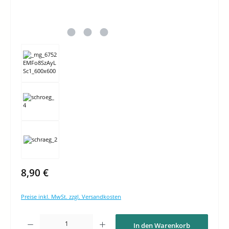
8,90 €
Preise inkl. MwSt. zzgl. Versandkosten
Produkt Anzahl: Gib den gewünschten Wert ein oder benutze die Schaltflächen um di
In den Warenkorb