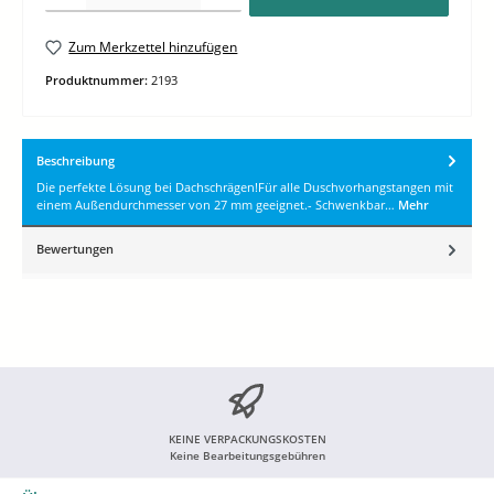
Zum Merkzettel hinzufügen
Produktnummer:
2193
Beschreibung
Die perfekte Lösung bei Dachschrägen!Für alle Duschvorhangstangen mit
einem Außendurchmesser von 27 mm geeignet.- Schwenkbar…
Mehr
Bewertungen
KEINE VERPACKUNGSKOSTEN
Keine Bearbeitungsgebühren