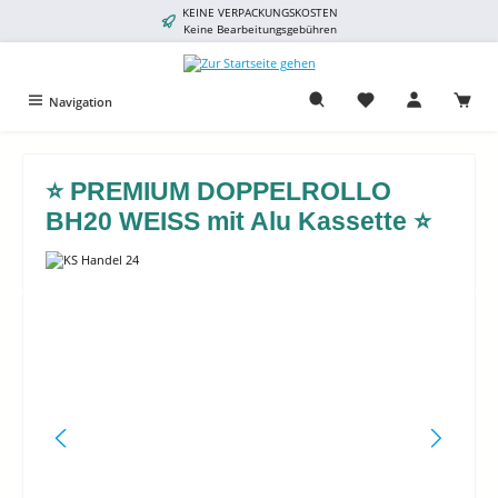
KEINE VERPACKUNGSKOSTEN
alt springen
Keine Bearbeitungsgebühren
Navigation
⭐️ PREMIUM DOPPELROLLO
BH20 WEISS mit Alu Kassette ⭐️
Bildergalerie überspringen