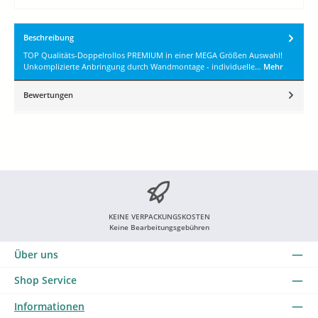
Beschreibung
TOP Qualitäts-Doppelrollos PREMIUM in einer MEGA Größen Auswahl!
Unkomplizierte Anbringung durch Wandmontage - individuelle…
Mehr
Bewertungen
KEINE VERPACKUNGSKOSTEN
Keine Bearbeitungsgebühren
Über uns
Shop Service
Informationen