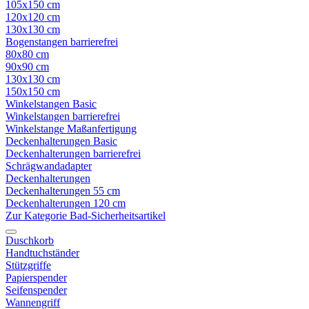
105x150 cm
120x120 cm
130x130 cm
Bogenstangen barrierefrei
80x80 cm
90x90 cm
130x130 cm
150x150 cm
Winkelstangen Basic
Winkelstangen barrierefrei
Winkelstange Maßanfertigung
Deckenhalterungen Basic
Deckenhalterungen barrierefrei
Schrägwandadapter
Deckenhalterungen
Deckenhalterungen 55 cm
Deckenhalterungen 120 cm
Zur Kategorie Bad-Sicherheitsartikel
Duschkorb
Handtuchständer
Stützgriffe
Papierspender
Seifenspender
Wannengriff