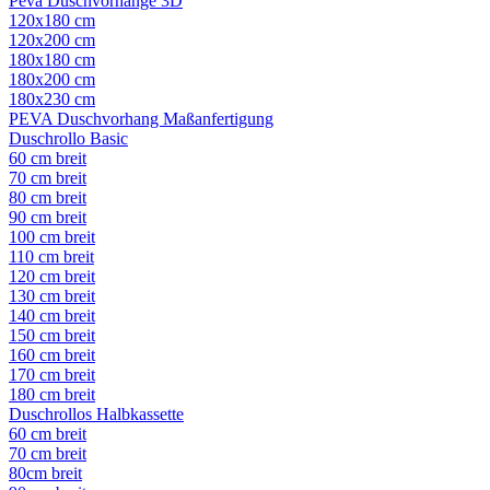
Peva Duschvorhänge 3D
120x180 cm
120x200 cm
180x180 cm
180x200 cm
180x230 cm
PEVA Duschvorhang Maßanfertigung
Duschrollo Basic
60 cm breit
70 cm breit
80 cm breit
90 cm breit
100 cm breit
110 cm breit
120 cm breit
130 cm breit
140 cm breit
150 cm breit
160 cm breit
170 cm breit
180 cm breit
Duschrollos Halbkassette
60 cm breit
70 cm breit
80cm breit