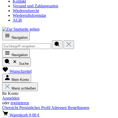
Kontakt
Versand und Zahlungsarten
Wiederrufsrecht
Wiederruftsformular
AGB
Navigation
Navigation
Suche
Wunschzettel
Mein Konto
Menü schließen
Ihr Konto
Anmelden
oder
registrieren
Übersicht
Persönliches Profil
Adressen
Bestellungen
Warenkorb
0,00 €