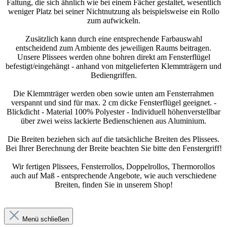
Faltung, die sich ähnlich wie bei einem Fächer gestaltet, wesentlich
weniger Platz bei seiner Nichtnutzung als beispielsweise ein Rollo
zum aufwickeln.
Zusätzlich kann durch eine entsprechende Farbauswahl
entscheidend zum Ambiente des jeweiligen Raums beitragen.
Unsere Plissees werden ohne bohren direkt am Fensterflügel
befestigt/eingehängt - anhand von mitgelieferten Klemmträgern und
Bediengriffen.
Die Klemmträger werden oben sowie unten am Fensterrahmen
verspannt und sind für max. 2 cm dicke Fensterflügel geeignet. -
Blickdicht - Material 100% Polyester - Individuell höhenverstellbar
über zwei weiss lackierte Bedienschienen aus Aluminium.
Die Breiten beziehen sich auf die tatsächliche Breiten des Plissees.
Bei Ihrer Berechnung der Breite beachten Sie bitte den Fenstergriff!
Wir fertigen Plissees, Fensterrollos, Doppelrollos, Thermorollos
auch auf Maß - entsprechende Angebote, wie auch verschiedene
Breiten, finden Sie in unserem Shop!
Menü schließen