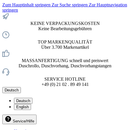
Zum Hauptinhalt springen
Zur Suche springen
Zur Hauptnavigation
springen
KEINE VERPACKUNGSKOSTEN
Keine Bearbeitungsgebühren
TOP MARKENQUALITÄT
Über 3.700 Markenartikel
MASSANFERTIGUNG schnell und preiswert
Duschrollo, Duschvorhang, Duschvorhangstangen
SERVICE HOTLINE
+49 (0) 21 02 . 89 49 141
Deutsch
Deutsch
English
Service/Hilfe