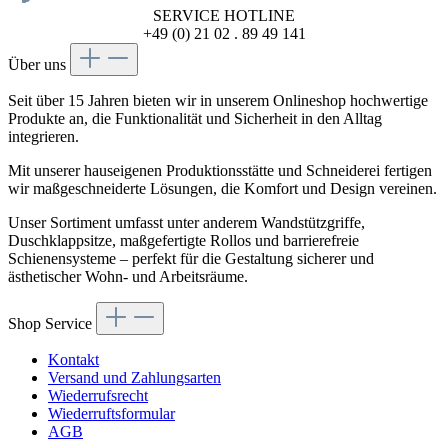
SERVICE HOTLINE
+49 (0) 21 02 . 89 49 141
Über uns
Seit über 15 Jahren bieten wir in unserem Onlineshop hochwertige
Produkte an, die Funktionalität und Sicherheit in den Alltag
integrieren.
Mit unserer hauseigenen Produktionsstätte und Schneiderei fertigen
wir maßgeschneiderte Lösungen, die Komfort und Design vereinen.
Unser Sortiment umfasst unter anderem Wandstützgriffe,
Duschklappsitze, maßgefertigte Rollos und barrierefreie
Schienensysteme – perfekt für die Gestaltung sicherer und
ästhetischer Wohn- und Arbeitsräume.
Shop Service
Kontakt
Versand und Zahlungsarten
Wiederrufsrecht
Wiederruftsformular
AGB