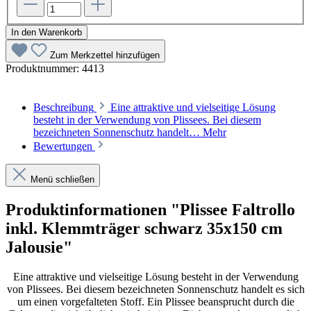
In den Warenkorb
Zum Merkzettel hinzufügen
Produktnummer:
4413
Beschreibung
Eine attraktive und vielseitige Lösung
besteht in der Verwendung von Plissees. Bei diesem
bezeichneten Sonnenschutz handelt…
Mehr
Bewertungen
Menü schließen
Produktinformationen "Plissee Faltrollo
inkl. Klemmträger schwarz 35x150 cm
Jalousie"
Eine attraktive und vielseitige Lösung besteht in der Verwendung
von Plissees. Bei diesem bezeichneten Sonnenschutz handelt es sich
um einen vorgefalteten Stoff. Ein Plissee beansprucht durch die