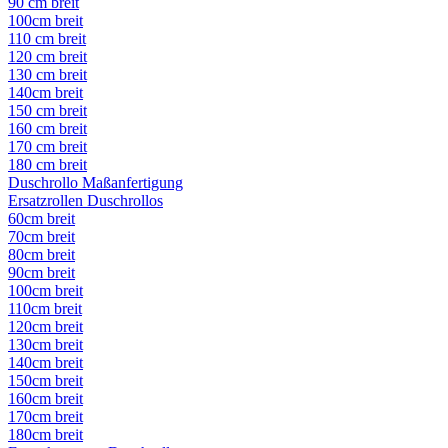
90 cm breit
100cm breit
110 cm breit
120 cm breit
130 cm breit
140cm breit
150 cm breit
160 cm breit
170 cm breit
180 cm breit
Duschrollo Maßanfertigung
Ersatzrollen Duschrollos
60cm breit
70cm breit
80cm breit
90cm breit
100cm breit
110cm breit
120cm breit
130cm breit
140cm breit
150cm breit
160cm breit
170cm breit
180cm breit