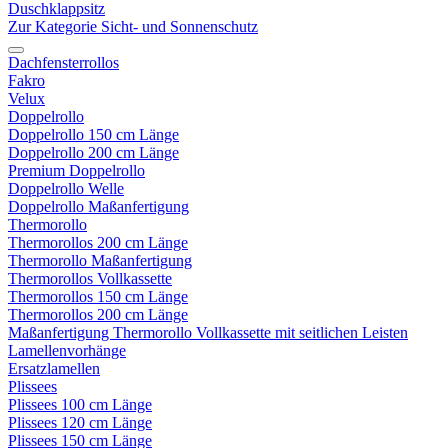
Duschklappsitz
Zur Kategorie Sicht- und Sonnenschutz
Dachfensterrollos
Fakro
Velux
Doppelrollo
Doppelrollo 150 cm Länge
Doppelrollo 200 cm Länge
Premium Doppelrollo
Doppelrollo Welle
Doppelrollo Maßanfertigung
Thermorollo
Thermorollos 200 cm Länge
Thermorollo Maßanfertigung
Thermorollos Vollkassette
Thermorollos 150 cm Länge
Thermorollos 200 cm Länge
Maßanfertigung Thermorollo Vollkassette mit seitlichen Leisten
Lamellenvorhänge
Ersatzlamellen
Plissees
Plissees 100 cm Länge
Plissees 120 cm Länge
Plissees 150 cm Länge