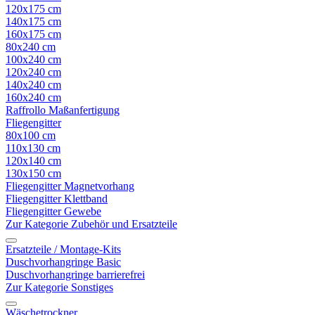
120x175 cm
140x175 cm
160x175 cm
80x240 cm
100x240 cm
120x240 cm
140x240 cm
160x240 cm
Raffrollo Maßanfertigung
Fliegengitter
80x100 cm
110x130 cm
120x140 cm
130x150 cm
Fliegengitter Magnetvorhang
Fliegengitter Klettband
Fliegengitter Gewebe
Zur Kategorie Zubehör und Ersatzteile
Ersatzteile / Montage-Kits
Duschvorhangringe Basic
Duschvorhangringe barrierefrei
Zur Kategorie Sonstiges
Wäschetrockner