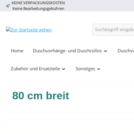
KEINE VERPACKUNGSKOSTEN
springen
Zur Hauptnavigation springen
Keine Bearbeitungsgebühren
Home
Duschvorhänge- und Duschrollos
Duschvo
Zubehör und Ersatzteile
Sonstiges
80 cm breit