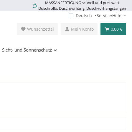
MASSANFERTIGUNG schnell und preiswert
Duschrollo, Duschvorhang, Duschvorhangstangen
Deutsch
Service/Hilfe
Wunschzettel
Mein Konto
0,00 €
Sicht- und Sonnenschutz