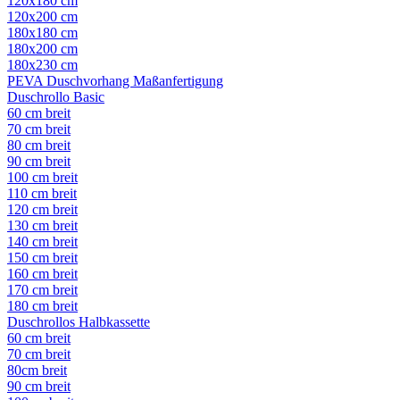
120x180 cm
120x200 cm
180x180 cm
180x200 cm
180x230 cm
PEVA Duschvorhang Maßanfertigung
Duschrollo Basic
60 cm breit
70 cm breit
80 cm breit
90 cm breit
100 cm breit
110 cm breit
120 cm breit
130 cm breit
140 cm breit
150 cm breit
160 cm breit
170 cm breit
180 cm breit
Duschrollos Halbkassette
60 cm breit
70 cm breit
80cm breit
90 cm breit