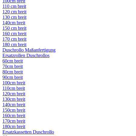
100cm breit
110 cm breit
120 cm breit
130 cm breit
140cm breit
150 cm breit
160 cm breit
170 cm breit
180 cm breit
Duschrollo Maßanfertigung
Ersatzrollen Duschrollos
60cm breit
70cm breit
80cm breit
90cm breit
100cm breit
110cm breit
120cm breit
130cm breit
140cm breit
150cm breit
160cm breit
170cm breit
180cm breit
Ersatzkassetten Duschrollo