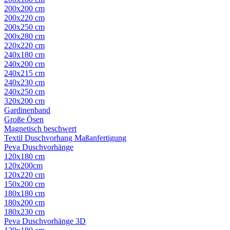
200x200 cm
200x220 cm
200x250 cm
200x280 cm
220x220 cm
240x180 cm
240x200 cm
240x215 cm
240x230 cm
240x250 cm
320x200 cm
Gardinenband
Große Ösen
Magnetisch beschwert
Textil Duschvorhang Maßanfertigung
Peva Duschvorhänge
120x180 cm
120x200cm
120x220 cm
150x200 cm
180x180 cm
180x200 cm
180x230 cm
Peva Duschvorhänge 3D