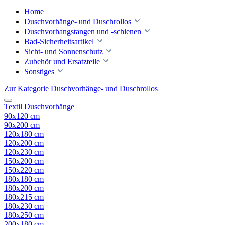
Home
Duschvorhänge- und Duschrollos
Duschvorhangstangen und -schienen
Bad-Sicherheitsartikel
Sicht- und Sonnenschutz
Zubehör und Ersatzteile
Sonstiges
Zur Kategorie Duschvorhänge- und Duschrollos
Textil Duschvorhänge
90x120 cm
90x200 cm
120x180 cm
120x200 cm
120x230 cm
150x200 cm
150x220 cm
180x180 cm
180x200 cm
180x215 cm
180x230 cm
180x250 cm
200x180 cm