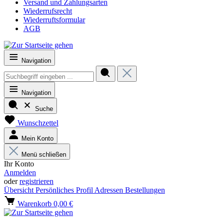
Versand und Zahlungsarten
Wiederrufsrecht
Wiederruftsformular
AGB
Navigation
Navigation
Suche
Wunschzettel
Mein Konto
Menü schließen
Ihr Konto
Anmelden
oder
registrieren
Übersicht
Persönliches Profil
Adressen
Bestellungen
Warenkorb
0,00 €