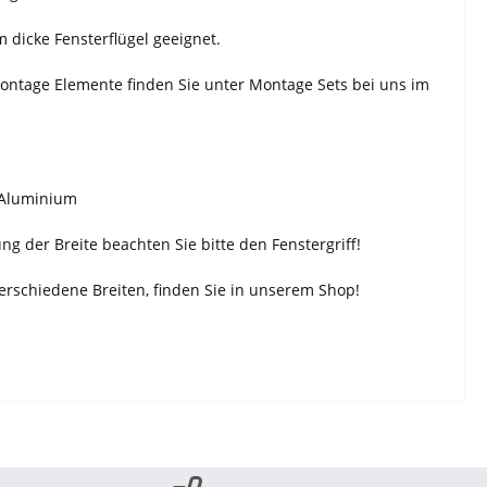
dicke Fensterflügel geeignet.
Montage Elemente finden Sie unter Montage Sets bei uns im
s Aluminium
g der Breite beachten Sie bitte den Fenstergriff!
verschiedene Breiten, finden Sie in unserem Shop!