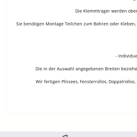
Die Klemmträger werden oben 
Sie benötigen Montage Teilchen zum Bohren oder Kleben, d
- Individu
Die in der Auswahl angegebenen Breiten beziehen 
Wir fertigen Plissees, Fensterrollos, Doppelroll