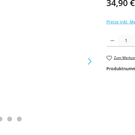
34,90 €
Preise inkl. M
Produkt Anzahl: 
Zum Merkzet
Produktnum