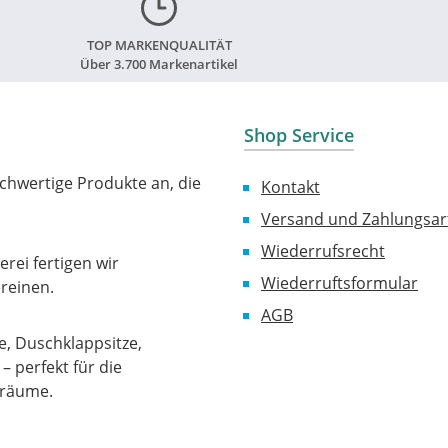
TOP MARKENQUALITÄT
Über 3.700 Markenartikel
Shop Service
chwertige Produkte an, die
Kontakt
Versand und Zahlungsar
Wiederrufsrecht
rei fertigen wir
Wiederruftsformular
reinen.
AGB
, Duschklappsitze,
 perfekt für die
sräume.