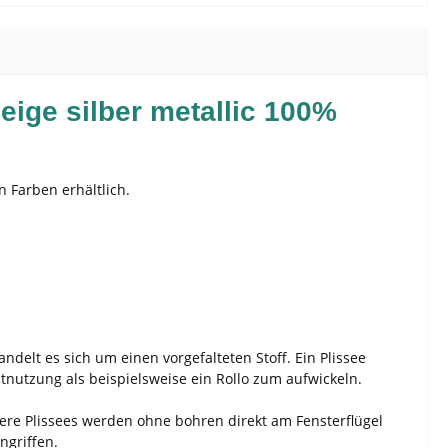
ige silber metallic 100%
 Farben erhältlich.
delt es sich um einen vorgefalteten Stoff. Ein Plissee
htnutzung als beispielsweise ein Rollo zum aufwickeln.
re Plissees werden ohne bohren direkt am Fensterflügel
ngriffen.