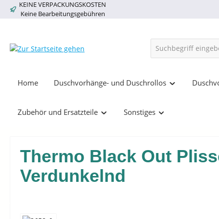
KEINE VERPACKUNGSKOSTEN
springen
Zur Hauptnavigation springen
Keine Bearbeitungsgebühren
Home
Duschvorhänge- und Duschrollos
Duschvo
Zubehör und Ersatzteile
Sonstiges
Thermo Black Out Pliss
Verdunkelnd
Bildergalerie überspringen