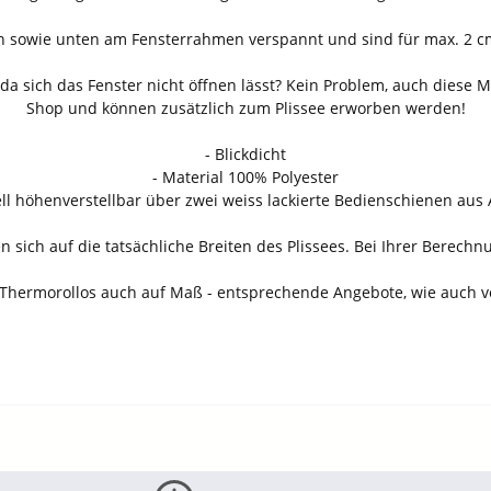
sowie unten am Fensterrahmen verspannt und sind für max. 2 cm 
a sich das Fenster nicht öffnen lässt? Kein Problem, auch diese 
Shop und können zusätzlich zum Plissee erworben werden!
- Blickdicht
- Material 100% Polyester
ell höhenverstellbar über zwei weiss lackierte Bedienschienen au
sich auf die tatsächliche Breiten des Plissees. Bei Ihrer Berechnun
os, Thermorollos auch auf Maß - entsprechende Angebote, wie auch 