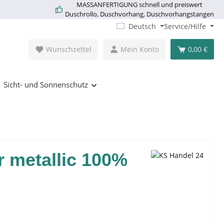
MASSANFERTIGUNG schnell und preiswert
Duschrollo, Duschvorhang, Duschvorhangstangen
Deutsch
Service/Hilfe
Wunschzettel
Mein Konto
0,00 €
Sicht- und Sonnenschutz
r metallic 100%