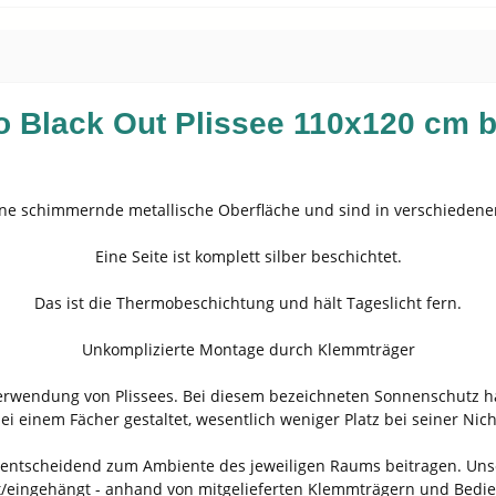
 Black Out Plissee 110x120 cm be
ine schimmernde metallische Oberfläche und sind in verschiedenen
Eine Seite ist komplett silber beschichtet.
Das ist die Thermobeschichtung und hält Tageslicht fern.
Unkomplizierte Montage durch Klemmträger
 Verwendung von Plissees. Bei diesem bezeichneten Sonnenschutz han
ei einem Fächer gestaltet, wesentlich weniger Platz bei seiner Nic
entscheidend zum Ambiente des jeweiligen Raums beitragen. Unse
t/eingehängt - anhand von mitgelieferten Klemmträgern und Bedie