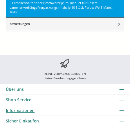
Lamellenhalter oder Beschwerer je im 10er Set für unsere
Lamellenvorhänge Verpackungsinhalt: je 10 Stück Farbe: Weiß Mate…
Mehr
Bewertungen
KEINE VERPACKUNGSKOSTEN
Keine Bearbeitungsgebühren
Über uns
Shop Service
Informationen
Sicher Einkaufen