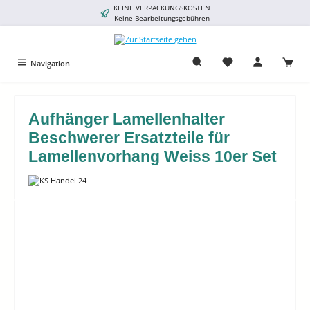
KEINE VERPACKUNGSKOSTEN
alt springen
Keine Bearbeitungsgebühren
Navigation
Aufhänger Lamellenhalter
Beschwerer Ersatzteile für
Lamellenvorhang Weiss 10er Set
Bildergalerie überspringen