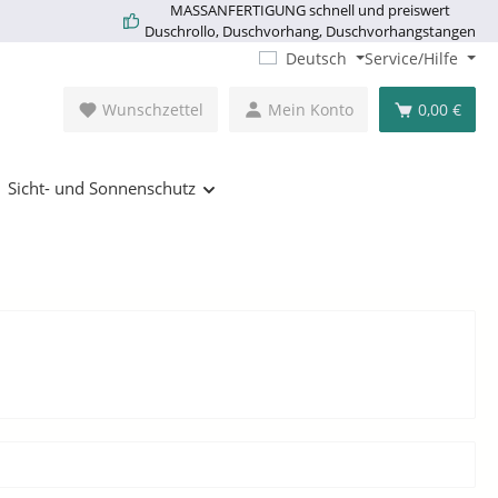
MASSANFERTIGUNG schnell und preiswert
Duschrollo, Duschvorhang, Duschvorhangstangen
Deutsch
Service/Hilfe
Wunschzettel
Mein Konto
0,00 €
Sicht- und Sonnenschutz