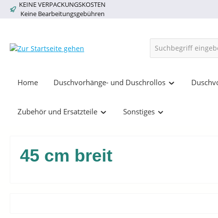
KEINE VERPACKUNGSKOSTEN
springen
Zur Hauptnavigation springen
Keine Bearbeitungsgebühren
Home
Duschvorhänge- und Duschrollos
Duschvo
Zubehör und Ersatzteile
Sonstiges
45 cm breit