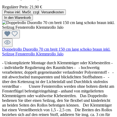
Regulärer Preis:
21,90 €
Preise inkl. MwSt. zzgl. Versandkosten
In den Warenkorb
Doppelrollo Duorollo 70 cm breit 150 cm lang schoko braun inkl.
Seilzug Fensterrollo Klemmrollo Jalo
- Unkomplizierte Montage durch Klemmträger oder Klebestreifen -
- individuelle Regulierung des Raumlichtes - - hochwertig
verarbeiteter, doppelt gegeneinander verlaufender Polyesterstoff - -
mit abwechselnd transparenten und blickdichten Stoffbahnen - -
über den Kettenzug ist der Lichteinfall und Durchblick stufenlos
verstellbar - Unsere Fensterrollos werden ohne bohren direkt am
Fensterflügel befestigt/eingehängt - anhand von mitgelieferten
Klemmträgern oder wahlweise Klebestreifen. Das Doppelrollo
bedienen Sie über einen Seilzug, den Sie flexibel und kinderleicht
an beiden Seiten des Rollos befestigen können. Der Klemmträger
hat einen Verstellbereich von 1,5 - 2,5 cm. Die Breiten des Rollos
beziehen sich auf den reinen Stoff, addieren Sie insg. ca. 3 cm für