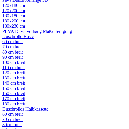
Peva Duschvorhänge 3D
120x180 cm
120x200 cm
180x180 cm
180x200 cm
180x230 cm
PEVA Duschvorhang Maßanfertigung
Duschrollo Basic
60 cm breit
70 cm breit
80 cm breit
90 cm breit
100 cm breit
110 cm breit
120 cm breit
130 cm breit
140 cm breit
150 cm breit
160 cm breit
170 cm breit
180 cm breit
Duschrollos Halbkassette
60 cm breit
70 cm breit
80cm breit