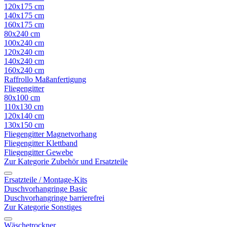
120x175 cm
140x175 cm
160x175 cm
80x240 cm
100x240 cm
120x240 cm
140x240 cm
160x240 cm
Raffrollo Maßanfertigung
Fliegengitter
80x100 cm
110x130 cm
120x140 cm
130x150 cm
Fliegengitter Magnetvorhang
Fliegengitter Klettband
Fliegengitter Gewebe
Zur Kategorie Zubehör und Ersatzteile
Ersatzteile / Montage-Kits
Duschvorhangringe Basic
Duschvorhangringe barrierefrei
Zur Kategorie Sonstiges
Wäschetrockner