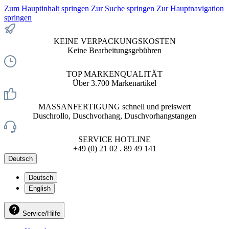
Zum Hauptinhalt springen
Zur Suche springen
Zur Hauptnavigation
springen
KEINE VERPACKUNGSKOSTEN
Keine Bearbeitungsgebühren
TOP MARKENQUALITÄT
Über 3.700 Markenartikel
MASSANFERTIGUNG schnell und preiswert
Duschrollo, Duschvorhang, Duschvorhangstangen
SERVICE HOTLINE
+49 (0) 21 02 . 89 49 141
Deutsch
Deutsch
English
Service/Hilfe