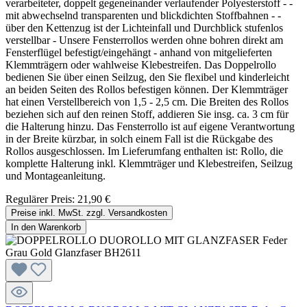
verarbeiteter, doppelt gegeneinander verlaufender Polyesterstoff - -
mit abwechselnd transparenten und blickdichten Stoffbahnen - -
über den Kettenzug ist der Lichteinfall und Durchblick stufenlos
verstellbar - Unsere Fensterrollos werden ohne bohren direkt am
Fensterflügel befestigt/eingehängt - anhand von mitgelieferten
Klemmträgern oder wahlweise Klebestreifen. Das Doppelrollo
bedienen Sie über einen Seilzug, den Sie flexibel und kinderleicht
an beiden Seiten des Rollos befestigen können. Der Klemmträger
hat einen Verstellbereich von 1,5 - 2,5 cm. Die Breiten des Rollos
beziehen sich auf den reinen Stoff, addieren Sie insg. ca. 3 cm für
die Halterung hinzu. Das Fensterrollo ist auf eigene Verantwortung
in der Breite kürzbar, in solch einem Fall ist die Rückgabe des
Rollos ausgeschlossen. Im Lieferumfang enthalten ist: Rollo, die
komplette Halterung inkl. Klemmträger und Klebestreifen, Seilzug
und Montageanleitung.
Regulärer Preis:
21,90 €
Preise inkl. MwSt. zzgl. Versandkosten
In den Warenkorb