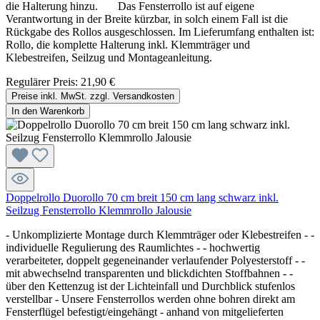
die Halterung hinzu. Das Fensterrollo ist auf eigene
Verantwortung in der Breite kürzbar, in solch einem Fall ist die
Rückgabe des Rollos ausgeschlossen. Im Lieferumfang enthalten ist:
Rollo, die komplette Halterung inkl. Klemmträger und
Klebestreifen, Seilzug und Montageanleitung.
Regulärer Preis:
21,90 €
Preise inkl. MwSt. zzgl. Versandkosten
In den Warenkorb
Doppelrollo Duorollo 70 cm breit 150 cm lang schwarz inkl.
Seilzug Fensterrollo Klemmrollo Jalousie
- Unkomplizierte Montage durch Klemmträger oder Klebestreifen - -
individuelle Regulierung des Raumlichtes - - hochwertig
verarbeiteter, doppelt gegeneinander verlaufender Polyesterstoff - -
mit abwechselnd transparenten und blickdichten Stoffbahnen - -
über den Kettenzug ist der Lichteinfall und Durchblick stufenlos
verstellbar - Unsere Fensterrollos werden ohne bohren direkt am
Fensterflügel befestigt/eingehängt - anhand von mitgelieferten