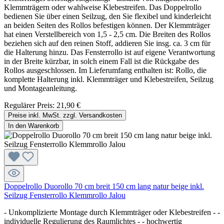
Klemmträgern oder wahlweise Klebestreifen. Das Doppelrollo
bedienen Sie über einen Seilzug, den Sie flexibel und kinderleicht
an beiden Seiten des Rollos befestigen können. Der Klemmträger
hat einen Verstellbereich von 1,5 - 2,5 cm. Die Breiten des Rollos
beziehen sich auf den reinen Stoff, addieren Sie insg. ca. 3 cm für
die Halterung hinzu. Das Fensterrollo ist auf eigene Verantwortung
in der Breite kürzbar, in solch einem Fall ist die Rückgabe des
Rollos ausgeschlossen. Im Lieferumfang enthalten ist: Rollo, die
komplette Halterung inkl. Klemmträger und Klebestreifen, Seilzug
und Montageanleitung.
Regulärer Preis:
21,90 €
Preise inkl. MwSt. zzgl. Versandkosten
In den Warenkorb
Doppelrollo Duorollo 70 cm breit 150 cm lang natur beige inkl.
Seilzug Fensterrollo Klemmrollo Jalou
- Unkomplizierte Montage durch Klemmträger oder Klebestreifen - -
individuelle Regulierung des Raumlichtes - - hochwertig