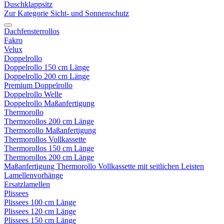
Duschklappsitz
Zur Kategorie Sicht- und Sonnenschutz
Dachfensterrollos
Fakro
Velux
Doppelrollo
Doppelrollo 150 cm Länge
Doppelrollo 200 cm Länge
Premium Doppelrollo
Doppelrollo Welle
Doppelrollo Maßanfertigung
Thermorollo
Thermorollos 200 cm Länge
Thermorollo Maßanfertigung
Thermorollos Vollkassette
Thermorollos 150 cm Länge
Thermorollos 200 cm Länge
Maßanfertigung Thermorollo Vollkassette mit seitlichen Leisten
Lamellenvorhänge
Ersatzlamellen
Plissees
Plissees 100 cm Länge
Plissees 120 cm Länge
Plissees 150 cm Länge