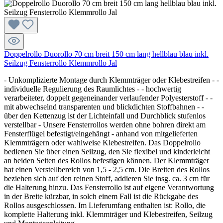
Doppelrollo Duorollo 70 cm breit 150 cm lang hellblau blau inkl.
Seilzug Fensterrollo Klemmrollo Jal
- Unkomplizierte Montage durch Klemmträger oder Klebestreifen - -
individuelle Regulierung des Raumlichtes - - hochwertig
verarbeiteter, doppelt gegeneinander verlaufender Polyesterstoff - -
mit abwechselnd transparenten und blickdichten Stoffbahnen - -
über den Kettenzug ist der Lichteinfall und Durchblick stufenlos
verstellbar - Unsere Fensterrollos werden ohne bohren direkt am
Fensterflügel befestigt/eingehängt - anhand von mitgelieferten
Klemmträgern oder wahlweise Klebestreifen. Das Doppelrollo
bedienen Sie über einen Seilzug, den Sie flexibel und kinderleicht
an beiden Seiten des Rollos befestigen können. Der Klemmträger
hat einen Verstellbereich von 1,5 - 2,5 cm. Die Breiten des Rollos
beziehen sich auf den reinen Stoff, addieren Sie insg. ca. 3 cm für
die Halterung hinzu. Das Fensterrollo ist auf eigene Verantwortung
in der Breite kürzbar, in solch einem Fall ist die Rückgabe des
Rollos ausgeschlossen. Im Lieferumfang enthalten ist: Rollo, die
komplette Halterung inkl. Klemmträger und Klebestreifen, Seilzug