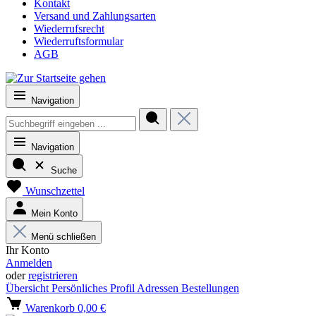
Kontakt
Versand und Zahlungsarten
Wiederrufsrecht
Wiederruftsformular
AGB
Navigation
Navigation
Suche
Wunschzettel
Mein Konto
Menü schließen
Ihr Konto
Anmelden
oder
registrieren
Übersicht
Persönliches Profil
Adressen
Bestellungen
Warenkorb
0,00 €