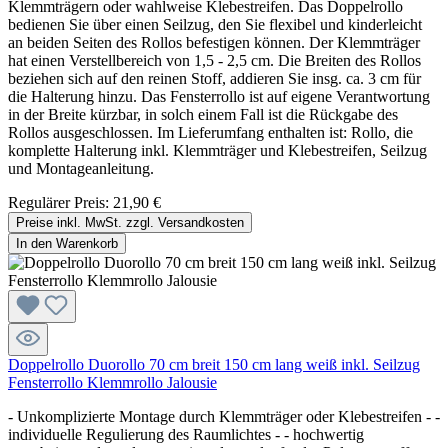
Klemmträgern oder wahlweise Klebestreifen. Das Doppelrollo
bedienen Sie über einen Seilzug, den Sie flexibel und kinderleicht
an beiden Seiten des Rollos befestigen können. Der Klemmträger
hat einen Verstellbereich von 1,5 - 2,5 cm. Die Breiten des Rollos
beziehen sich auf den reinen Stoff, addieren Sie insg. ca. 3 cm für
die Halterung hinzu. Das Fensterrollo ist auf eigene Verantwortung
in der Breite kürzbar, in solch einem Fall ist die Rückgabe des
Rollos ausgeschlossen. Im Lieferumfang enthalten ist: Rollo, die
komplette Halterung inkl. Klemmträger und Klebestreifen, Seilzug
und Montageanleitung.
Regulärer Preis:
21,90 €
Preise inkl. MwSt. zzgl. Versandkosten
In den Warenkorb
Doppelrollo Duorollo 70 cm breit 150 cm lang weiß inkl. Seilzug
Fensterrollo Klemmrollo Jalousie
- Unkomplizierte Montage durch Klemmträger oder Klebestreifen - -
individuelle Regulierung des Raumlichtes - - hochwertig