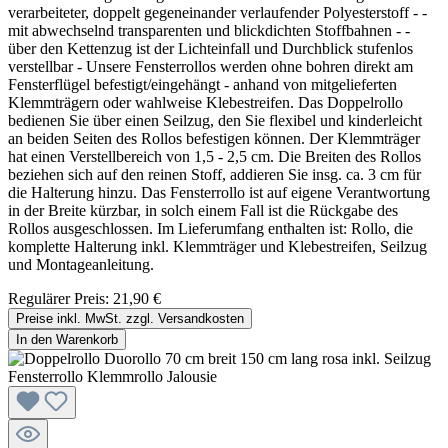
verarbeiteter, doppelt gegeneinander verlaufender Polyesterstoff - -
mit abwechselnd transparenten und blickdichten Stoffbahnen - -
über den Kettenzug ist der Lichteinfall und Durchblick stufenlos
verstellbar - Unsere Fensterrollos werden ohne bohren direkt am
Fensterflügel befestigt/eingehängt - anhand von mitgelieferten
Klemmträgern oder wahlweise Klebestreifen. Das Doppelrollo
bedienen Sie über einen Seilzug, den Sie flexibel und kinderleicht
an beiden Seiten des Rollos befestigen können. Der Klemmträger
hat einen Verstellbereich von 1,5 - 2,5 cm. Die Breiten des Rollos
beziehen sich auf den reinen Stoff, addieren Sie insg. ca. 3 cm für
die Halterung hinzu. Das Fensterrollo ist auf eigene Verantwortung
in der Breite kürzbar, in solch einem Fall ist die Rückgabe des
Rollos ausgeschlossen. Im Lieferumfang enthalten ist: Rollo, die
komplette Halterung inkl. Klemmträger und Klebestreifen, Seilzug
und Montageanleitung.
Regulärer Preis:
21,90 €
Preise inkl. MwSt. zzgl. Versandkosten
In den Warenkorb