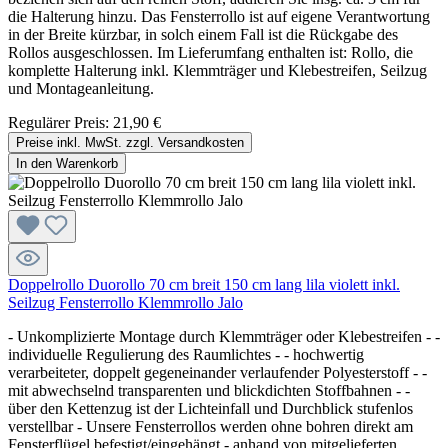
die Halterung hinzu. Das Fensterrollo ist auf eigene Verantwortung
in der Breite kürzbar, in solch einem Fall ist die Rückgabe des
Rollos ausgeschlossen. Im Lieferumfang enthalten ist: Rollo, die
komplette Halterung inkl. Klemmträger und Klebestreifen, Seilzug
und Montageanleitung.
Regulärer Preis:
21,90 €
Preise inkl. MwSt. zzgl. Versandkosten
In den Warenkorb
Doppelrollo Duorollo 70 cm breit 150 cm lang lila violett inkl.
Seilzug Fensterrollo Klemmrollo Jalo
- Unkomplizierte Montage durch Klemmträger oder Klebestreifen - -
individuelle Regulierung des Raumlichtes - - hochwertig
verarbeiteter, doppelt gegeneinander verlaufender Polyesterstoff - -
mit abwechselnd transparenten und blickdichten Stoffbahnen - -
über den Kettenzug ist der Lichteinfall und Durchblick stufenlos
verstellbar - Unsere Fensterrollos werden ohne bohren direkt am
Fensterflügel befestigt/eingehängt - anhand von mitgelieferten