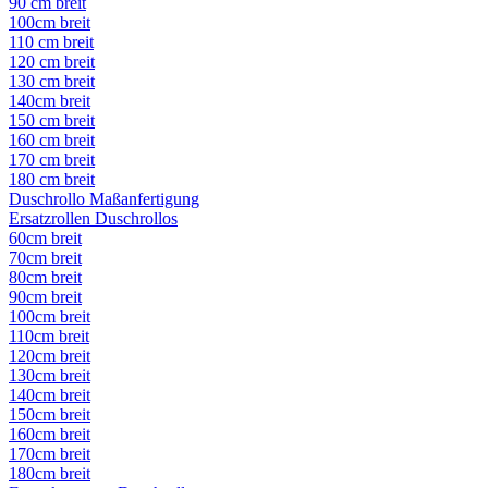
90 cm breit
100cm breit
110 cm breit
120 cm breit
130 cm breit
140cm breit
150 cm breit
160 cm breit
170 cm breit
180 cm breit
Duschrollo Maßanfertigung
Ersatzrollen Duschrollos
60cm breit
70cm breit
80cm breit
90cm breit
100cm breit
110cm breit
120cm breit
130cm breit
140cm breit
150cm breit
160cm breit
170cm breit
180cm breit