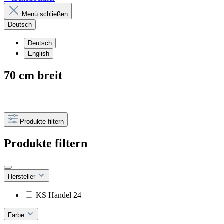
Menü schließen
Deutsch
Deutsch
English
70 cm breit
Produkte filtern
Produkte filtern
Hersteller
KS Handel 24
Farbe