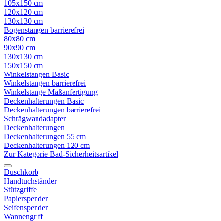
105x150 cm
120x120 cm
130x130 cm
Bogenstangen barrierefrei
80x80 cm
90x90 cm
130x130 cm
150x150 cm
Winkelstangen Basic
Winkelstangen barrierefrei
Winkelstange Maßanfertigung
Deckenhalterungen Basic
Deckenhalterungen barrierefrei
Schrägwandadapter
Deckenhalterungen
Deckenhalterungen 55 cm
Deckenhalterungen 120 cm
Zur Kategorie Bad-Sicherheitsartikel
Duschkorb
Handtuchständer
Stützgriffe
Papierspender
Seifenspender
Wannengriff