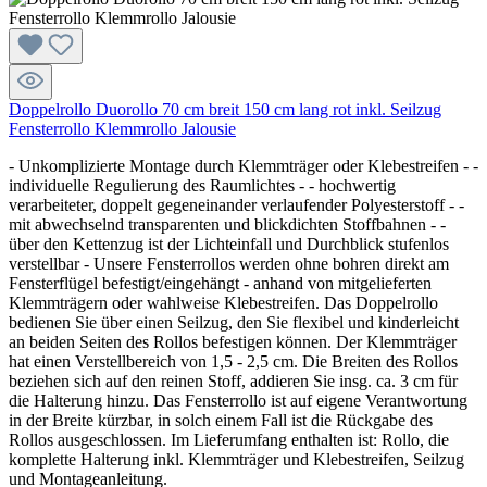
Doppelrollo Duorollo 70 cm breit 150 cm lang rot inkl. Seilzug
Fensterrollo Klemmrollo Jalousie
- Unkomplizierte Montage durch Klemmträger oder Klebestreifen - -
individuelle Regulierung des Raumlichtes - - hochwertig
verarbeiteter, doppelt gegeneinander verlaufender Polyesterstoff - -
mit abwechselnd transparenten und blickdichten Stoffbahnen - -
über den Kettenzug ist der Lichteinfall und Durchblick stufenlos
verstellbar - Unsere Fensterrollos werden ohne bohren direkt am
Fensterflügel befestigt/eingehängt - anhand von mitgelieferten
Klemmträgern oder wahlweise Klebestreifen. Das Doppelrollo
bedienen Sie über einen Seilzug, den Sie flexibel und kinderleicht
an beiden Seiten des Rollos befestigen können. Der Klemmträger
hat einen Verstellbereich von 1,5 - 2,5 cm. Die Breiten des Rollos
beziehen sich auf den reinen Stoff, addieren Sie insg. ca. 3 cm für
die Halterung hinzu. Das Fensterrollo ist auf eigene Verantwortung
in der Breite kürzbar, in solch einem Fall ist die Rückgabe des
Rollos ausgeschlossen. Im Lieferumfang enthalten ist: Rollo, die
komplette Halterung inkl. Klemmträger und Klebestreifen, Seilzug
und Montageanleitung.