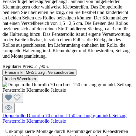
Fensterflügel befestigt/eingehängt - anhand von mitgelieferten
Klemmträgern oder wahlweise Klebestreifen. Das Doppelrollo
bedienen Sie über einen Seilzug, den Sie flexibel und kinderleicht
an beiden Seiten des Rollos befestigen können. Der Klemmträger
hat einen Verstellbereich von 1,5 - 2,5 cm. Die Breiten des Rollos
beziehen sich auf den reinen Stoff, addieren Sie insg. ca. 3 cm für
die Halterung hinzu. Das Fensterrollo ist auf eigene Verantwortung
in der Breite kürzbar, in solch einem Fall ist die Rückgabe des
Rollos ausgeschlossen. Im Lieferumfang enthalten ist: Rollo, die
komplette Halterung inkl. Klemmträger und Klebestreifen, Seilzug
und Montageanleitung.
Regulärer Preis:
21,90 €
Preise inkl. MwSt. zzgl. Versandkosten
In den Warenkorb
Doppelrollo Duorollo 70 cm breit 150 cm lang grau inkl. Seilzug
Fensterrollo Klemmrollo Jalousie
- Unkomplizierte Montage durch Klemmträger oder Klebestreifen - -