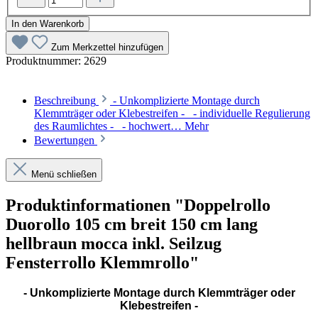
In den Warenkorb
Zum Merkzettel hinzufügen
Produktnummer:
2629
Beschreibung
- Unkomplizierte Montage durch
Klemmträger oder Klebestreifen - - individuelle Regulierung
des Raumlichtes - - hochwert…
Mehr
Bewertungen
Menü schließen
Produktinformationen "Doppelrollo
Duorollo 105 cm breit 150 cm lang
hellbraun mocca inkl. Seilzug
Fensterrollo Klemmrollo"
- Unkomplizierte Montage durch Klemmträger oder
Klebestreifen -