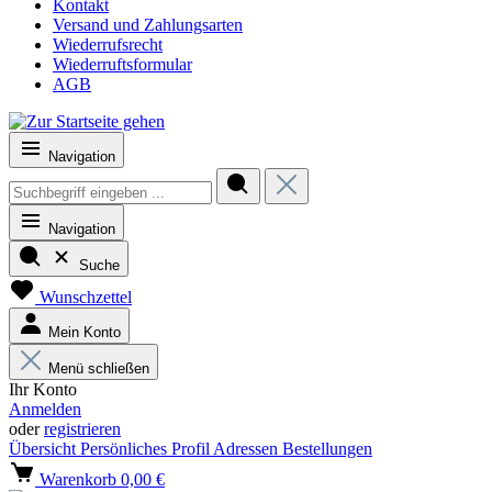
Kontakt
Versand und Zahlungsarten
Wiederrufsrecht
Wiederruftsformular
AGB
Navigation
Navigation
Suche
Wunschzettel
Mein Konto
Menü schließen
Ihr Konto
Anmelden
oder
registrieren
Übersicht
Persönliches Profil
Adressen
Bestellungen
Warenkorb
0,00 €