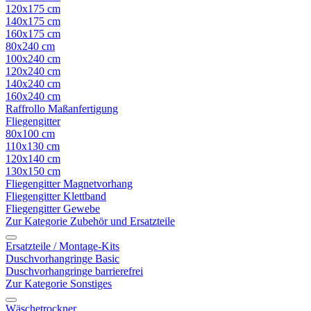
120x175 cm
140x175 cm
160x175 cm
80x240 cm
100x240 cm
120x240 cm
140x240 cm
160x240 cm
Raffrollo Maßanfertigung
Fliegengitter
80x100 cm
110x130 cm
120x140 cm
130x150 cm
Fliegengitter Magnetvorhang
Fliegengitter Klettband
Fliegengitter Gewebe
Zur Kategorie Zubehör und Ersatzteile
Ersatzteile / Montage-Kits
Duschvorhangringe Basic
Duschvorhangringe barrierefrei
Zur Kategorie Sonstiges
Wäschetrockner