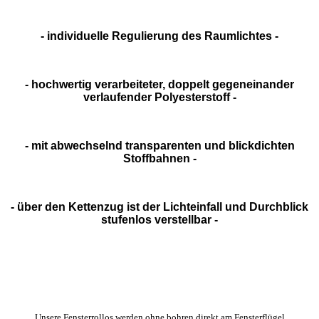
- individuelle Regulierung des Raumlichtes -
- hochwertig verarbeiteter, doppelt gegeneinander
verlaufender Polyesterstoff -
- mit abwechselnd transparenten und blickdichten
Stoffbahnen -
- über den Kettenzug ist der Lichteinfall und Durchblick
stufenlos verstellbar -
Unsere Fensterrollos werden ohne bohren direkt am Fensterflügel