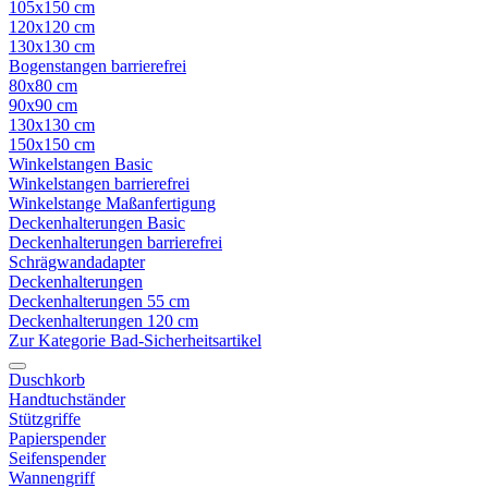
105x150 cm
120x120 cm
130x130 cm
Bogenstangen barrierefrei
80x80 cm
90x90 cm
130x130 cm
150x150 cm
Winkelstangen Basic
Winkelstangen barrierefrei
Winkelstange Maßanfertigung
Deckenhalterungen Basic
Deckenhalterungen barrierefrei
Schrägwandadapter
Deckenhalterungen
Deckenhalterungen 55 cm
Deckenhalterungen 120 cm
Zur Kategorie Bad-Sicherheitsartikel
Duschkorb
Handtuchständer
Stützgriffe
Papierspender
Seifenspender
Wannengriff