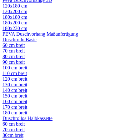
Peva Duschvorhänge 3D
120x180 cm
120x200 cm
180x180 cm
180x200 cm
180x230 cm
PEVA Duschvorhang Maßanfertigung
Duschrollo Basic
60 cm breit
70 cm breit
80 cm breit
90 cm breit
100 cm breit
110 cm breit
120 cm breit
130 cm breit
140 cm breit
150 cm breit
160 cm breit
170 cm breit
180 cm breit
Duschrollos Halbkassette
60 cm breit
70 cm breit
80cm breit