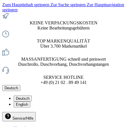
Zum Hauptinhalt springen
Zur Suche springen
Zur Hauptnavigation
springen
KEINE VERPACKUNGSKOSTEN
Keine Bearbeitungsgebühren
TOP MARKENQUALITÄT
Über 3.700 Markenartikel
MASSANFERTIGUNG schnell und preiswert
Duschrollo, Duschvorhang, Duschvorhangstangen
SERVICE HOTLINE
+49 (0) 21 02 . 89 49 141
Deutsch
Deutsch
English
Service/Hilfe