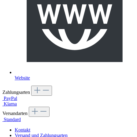
Website
Zahlungsarten
PayPal
Klarna
Versandarten
Standard
Kontakt
Versand und Zahlungsarten