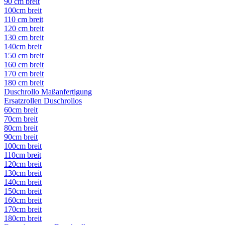
90 cm breit
100cm breit
110 cm breit
120 cm breit
130 cm breit
140cm breit
150 cm breit
160 cm breit
170 cm breit
180 cm breit
Duschrollo Maßanfertigung
Ersatzrollen Duschrollos
60cm breit
70cm breit
80cm breit
90cm breit
100cm breit
110cm breit
120cm breit
130cm breit
140cm breit
150cm breit
160cm breit
170cm breit
180cm breit