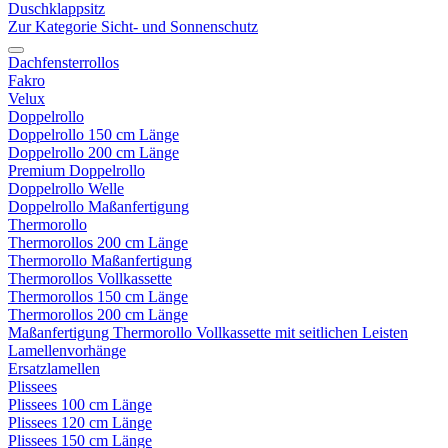
Duschklappsitz
Zur Kategorie Sicht- und Sonnenschutz
Dachfensterrollos
Fakro
Velux
Doppelrollo
Doppelrollo 150 cm Länge
Doppelrollo 200 cm Länge
Premium Doppelrollo
Doppelrollo Welle
Doppelrollo Maßanfertigung
Thermorollo
Thermorollos 200 cm Länge
Thermorollo Maßanfertigung
Thermorollos Vollkassette
Thermorollos 150 cm Länge
Thermorollos 200 cm Länge
Maßanfertigung Thermorollo Vollkassette mit seitlichen Leisten
Lamellenvorhänge
Ersatzlamellen
Plissees
Plissees 100 cm Länge
Plissees 120 cm Länge
Plissees 150 cm Länge