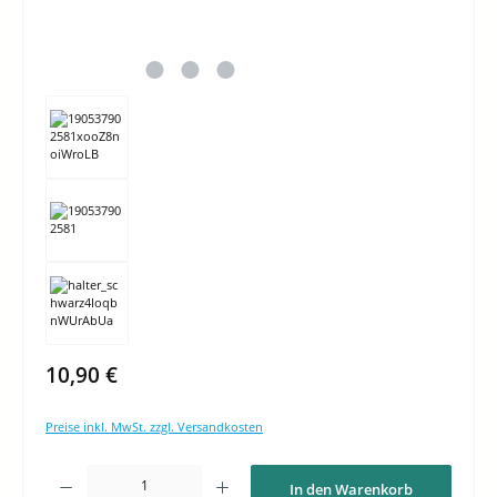
10,90 €
Preise inkl. MwSt. zzgl. Versandkosten
Produkt Anzahl: Gib den gewünschten Wert ein oder benutze die Schaltflächen um di
In den Warenkorb