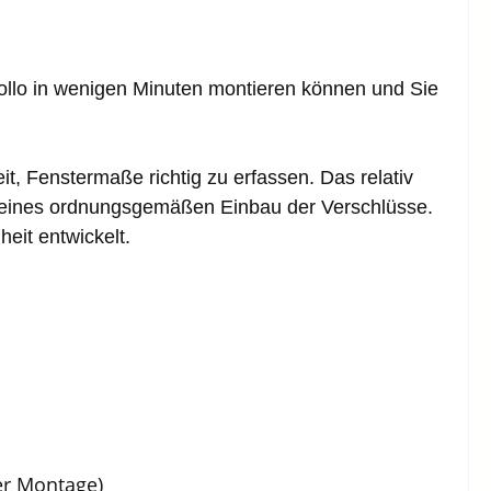
ollo in wenigen Minuten montieren können und Sie
it, Fenstermaße richtig zu erfassen. Das relativ
 eines ordnungsgemäßen Einbau der Verschlüsse.
eit entwickelt.
er Montage)