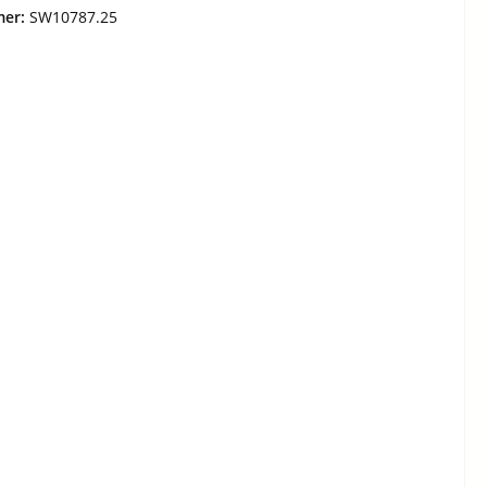
mer:
SW10787.25