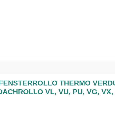
ACHFENSTERROLLO THERMO VER
DACHROLLO VL, VU, PU, VG, VX, 