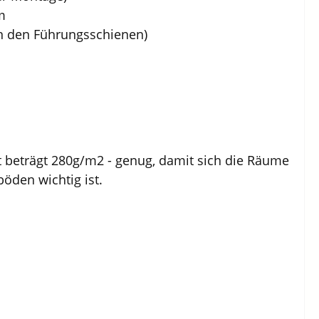
m
 an den Führungsschienen)
ht beträgt 280g/m2 - genug, damit sich die Räume
öden wichtig ist.