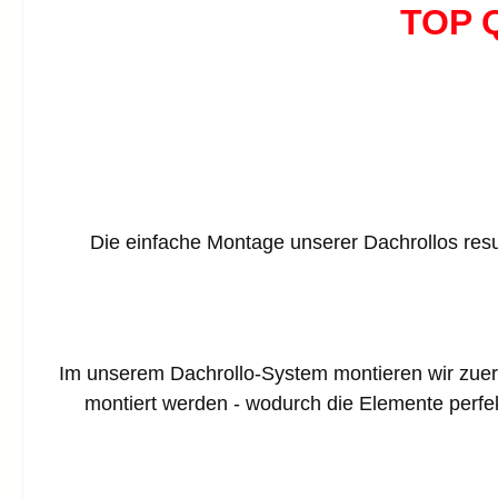
TOP Q
Die einfache Montage unserer Dachrollos res
Im unserem Dachrollo-System montieren wir zue
montiert werden - wodurch die Elemente perf