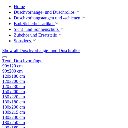
Home
Duschvorhänge- und Duschrollos
Duschvorhangstangen und -schienen
Bad-Sicherheitsartikel
Sicht- und Sonnenschutz
Zubehör und Ersatzteile
Sonstiges
Show all Duschvorhänge- und Duschrollos
Textil Duschvorhänge
90x120 cm
90x200 cm
120x180 cm
120x200 cm
120x230 cm
150x200 cm
150x220 cm
180x180 cm
180x200 cm
180x215 cm
180x230 cm
180x250 cm
200x180 cm