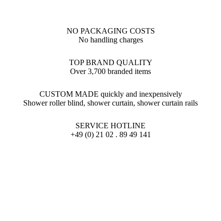
NO PACKAGING COSTS
No handling charges
TOP BRAND QUALITY
Over 3,700 branded items
CUSTOM MADE quickly and inexpensively
Shower roller blind, shower curtain, shower curtain rails
SERVICE HOTLINE
+49 (0) 21 02 . 89 49 141