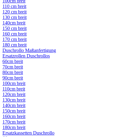
100cm breit
110 cm breit
120 cm breit
130 cm breit
140cm breit
150 cm breit
160 cm breit
170 cm breit
180 cm breit
Duschrollo Maßanfertigung
Ersatzrollen Duschrollos
60cm breit
70cm breit
80cm breit
90cm breit
100cm breit
110cm breit
120cm breit
130cm breit
140cm breit
150cm breit
160cm breit
170cm breit
180cm breit
Ersatzkassetten Duschrollo