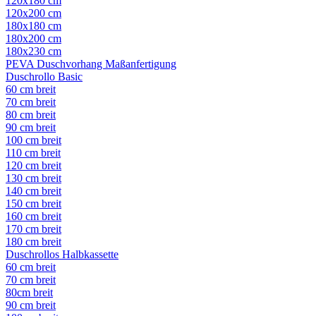
120x180 cm
120x200 cm
180x180 cm
180x200 cm
180x230 cm
PEVA Duschvorhang Maßanfertigung
Duschrollo Basic
60 cm breit
70 cm breit
80 cm breit
90 cm breit
100 cm breit
110 cm breit
120 cm breit
130 cm breit
140 cm breit
150 cm breit
160 cm breit
170 cm breit
180 cm breit
Duschrollos Halbkassette
60 cm breit
70 cm breit
80cm breit
90 cm breit