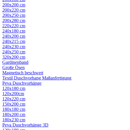
200x200 cm
200x220 cm
200x250 cm
200x280 cm
220x220 cm
240x180 cm
240x200 cm
240x215 cm
240x230 cm
240x250 cm
320x200 cm
Gardinenband
Große Ösen
Magnetisch beschwert
Textil Duschvorhang Maßanfertigung
Peva Duschvorhänge
120x180 cm
120x200cm
120x220 cm
150x200 cm
180x180 cm
180x200 cm
180x230 cm
Peva Duschvorhänge 3D