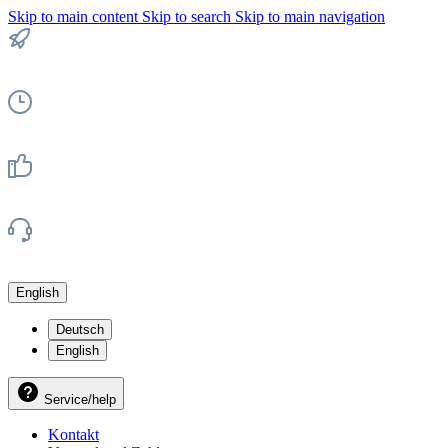
Skip to main content
Skip to search
Skip to main navigation
English
Deutsch
English
Service/help
Kontakt